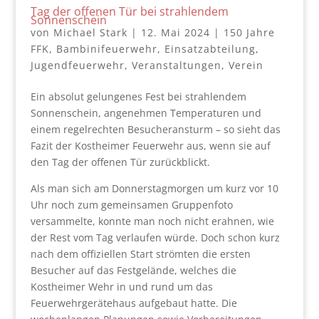
Tag der offenen Tür bei strahlendem
Sonnenschein
von
Michael Stark
|
12. Mai 2024
|
150 Jahre
FFK
,
Bambinifeuerwehr
,
Einsatzabteilung
,
Jugendfeuerwehr
,
Veranstaltungen
,
Verein
Ein absolut gelungenes Fest bei strahlendem
Sonnenschein, angenehmen Temperaturen und
einem regelrechten Besucheransturm – so sieht das
Fazit der Kostheimer Feuerwehr aus, wenn sie auf
den Tag der offenen Tür zurückblickt.
Als man sich am Donnerstagmorgen um kurz vor 10
Uhr noch zum gemeinsamen Gruppenfoto
versammelte, konnte man noch nicht erahnen, wie
der Rest vom Tag verlaufen würde. Doch schon kurz
nach dem offiziellen Start strömten die ersten
Besucher auf das Festgelände, welches die
Kostheimer Wehr in und rund um das
Feuerwehrgerätehaus aufgebaut hatte. Die