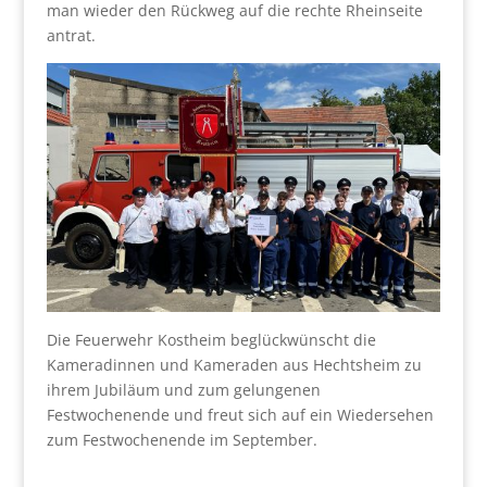
man wieder den Rückweg auf die rechte Rheinseite
antrat.
Die Feuerwehr Kostheim beglückwünscht die
Kameradinnen und Kameraden aus Hechtsheim zu
ihrem Jubiläum und zum gelungenen
Festwochenende und freut sich auf ein Wiedersehen
zum Festwochenende im September.