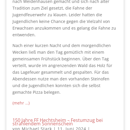
nach Weidenhausen gemacht und sich nach alter
Tradition zum Ziel gesetzt, die Fahne der
Jugendfeuerwehr zu klauen. Leider hatten die
Jugendlichen keine Chance gegen die Vielzahl von
Erwachsen anzukommen und es gelang die Fahne zu
entwenden.
Nach einer kurzen Nacht und dem morgendlichen
Wecken ließ man den Tag gemütlich mit einem
gemeinsamen Frühstück beginnen. Über den Tag
verteilt, wurde im angrenzenden Wald das Holz für
das Lagefeuer gesammelt und gespalten. Für das
Abendessen nutze man den vorhanden Steinofen
und die Jugendlichen konnten sich die selbst
gemachte Pizza belegen.
(mehr …)
150 Jahre FF Hechtsheim – Festumzug bei
strahlendem Sonnenschein
von
Michael Stark
|
11. Juni 2024
|