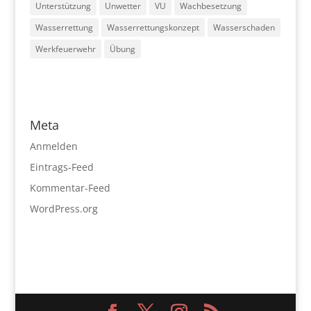
Unterstützung
Unwetter
VU
Wachbesetzung
Wasserrettung
Wasserrettungskonzept
Wasserschaden
Werkfeuerwehr
Übung
Meta
Anmelden
Eintrags-Feed
Kommentar-Feed
WordPress.org