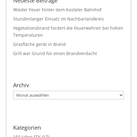
Neueste Beiträge
Wieder Feuer hinter dem Kasteler Bahnhof
Stundenlanger Einsatz im Nachbarlandkreis
Vegetationsbrand fordert die Feuerwehren bei hohen
Temperaturen
Grasfläche gerät in Brand
Grill war Grund für einen Brandverdacht
Archiv
Archiv
Kategorien
150 Jahre FFK
(17)