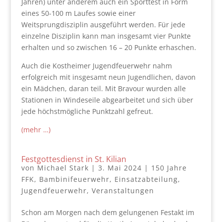
Jahren) unter anderem auch ein Sporttest in Form
eines 50-100 m Laufes sowie einer
Weitsprungdisziplin ausgeführt werden. Für jede
einzelne Disziplin kann man insgesamt vier Punkte
erhalten und so zwischen 16 – 20 Punkte erhaschen.
Auch die Kostheimer Jugendfeuerwehr nahm
erfolgreich mit insgesamt neun Jugendlichen, davon
ein Mädchen, daran teil. Mit Bravour wurden alle
Stationen in Windeseile abgearbeitet und sich über
jede höchstmögliche Punktzahl gefreut.
(mehr …)
Festgottesdienst in St. Kilian
von
Michael Stark
|
3. Mai 2024
|
150 Jahre
FFK
,
Bambinifeuerwehr
,
Einsatzabteilung
,
Jugendfeuerwehr
,
Veranstaltungen
Schon am Morgen nach dem gelungenen Festakt im