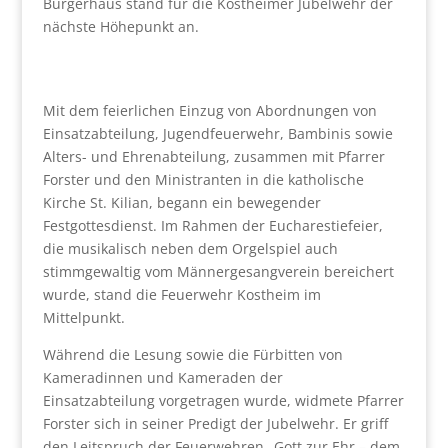
Bürgerhaus stand für die Kostheimer Jubelwehr der
nächste Höhepunkt an.
Mit dem feierlichen Einzug von Abordnungen von
Einsatzabteilung, Jugendfeuerwehr, Bambinis sowie
Alters- und Ehrenabteilung, zusammen mit Pfarrer
Forster und den Ministranten in die katholische
Kirche St. Kilian, begann ein bewegender
Festgottesdienst. Im Rahmen der Eucharestiefeier,
die musikalisch neben dem Orgelspiel auch
stimmgewaltig vom Männergesangverein bereichert
wurde, stand die Feuerwehr Kostheim im
Mittelpunkt.
Während die Lesung sowie die Fürbitten von
Kameradinnen und Kameraden der
Einsatzabteilung vorgetragen wurde, widmete Pfarrer
Forster sich in seiner Predigt der Jubelwehr. Er griff
den Leitspruch der Feuerwehren „Gott zur Ehr – dem