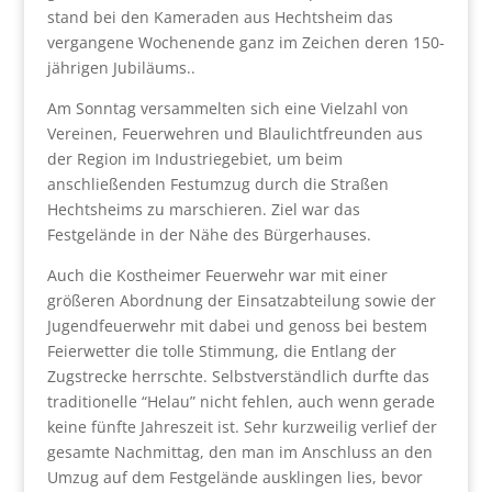
stand bei den Kameraden aus Hechtsheim das
vergangene Wochenende ganz im Zeichen deren 150-
jährigen Jubiläums..
Am Sonntag versammelten sich eine Vielzahl von
Vereinen, Feuerwehren und Blaulichtfreunden aus
der Region im Industriegebiet, um beim
anschließenden Festumzug durch die Straßen
Hechtsheims zu marschieren. Ziel war das
Festgelände in der Nähe des Bürgerhauses.
Auch die Kostheimer Feuerwehr war mit einer
größeren Abordnung der Einsatzabteilung sowie der
Jugendfeuerwehr mit dabei und genoss bei bestem
Feierwetter die tolle Stimmung, die Entlang der
Zugstrecke herrschte. Selbstverständlich durfte das
traditionelle “Helau” nicht fehlen, auch wenn gerade
keine fünfte Jahreszeit ist. Sehr kurzweilig verlief der
gesamte Nachmittag, den man im Anschluss an den
Umzug auf dem Festgelände ausklingen lies, bevor