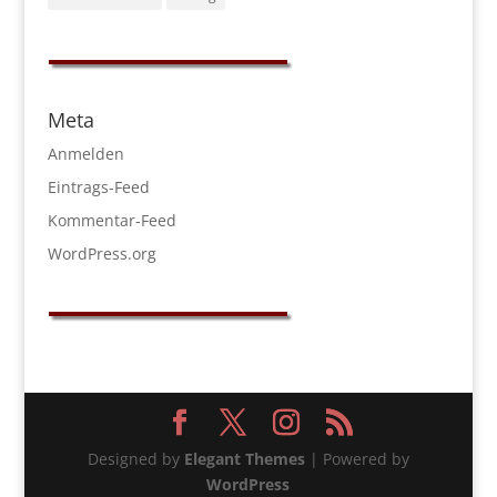
Meta
Anmelden
Eintrags-Feed
Kommentar-Feed
WordPress.org
Designed by
Elegant Themes
| Powered by
WordPress