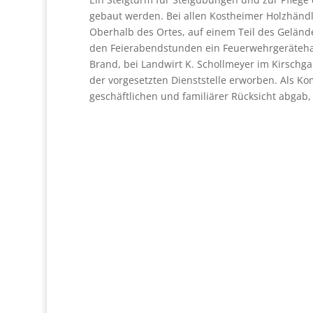
gebaut werden. Bei allen Kostheimer Holzhänd
Oberhalb des Ortes, auf einem Teil des Geländ
den Feierabendstunden ein Feuerwehrgerätehau
Brand, bei Landwirt K. Schollmeyer im Kirschg
der vorgesetzten Dienststelle erworben. Als Ko
geschäftlichen und familiärer Rücksicht abgab,