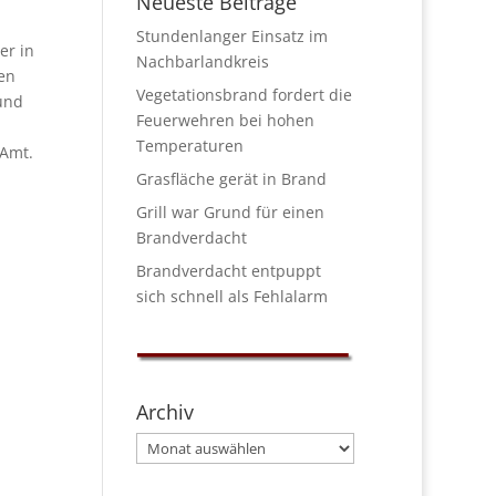
Neueste Beiträge
Stundenlanger Einsatz im
er in
Nachbarlandkreis
en
Vegetationsbrand fordert die
und
Feuerwehren bei hohen
Temperaturen
 Amt.
Grasfläche gerät in Brand
Grill war Grund für einen
Brandverdacht
Brandverdacht entpuppt
sich schnell als Fehlalarm
Archiv
Archiv