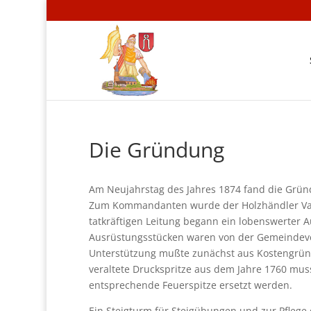
Die Gründung
Am Neujahrstag des Jahres 1874 fand die Grü
Zum Kommandanten wurde der Holzhändler Vale
tatkräftigen Leitung begann ein lobenswerter 
Ausrüstungsstücken waren von der Gemeindeve
Unterstützung mußte zunächst aus Kostengrün
veraltete Druckspritze aus dem Jahre 1760 mus
entsprechende Feuerspitze ersetzt werden.
Ein Steigturm für Steigübungen und zur Pflege