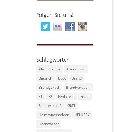
Folgen Sie uns!
Schlagwörter
Alarmgruppe
Atemschutz
Biebrich
Boot
Brand
Brandgeruch
Brandverdacht
F1
F2
Fehlalarm
Feuer
Feuerwache 2
GMT
Heimrauchmelder
HFLUSSY
Hochwasser