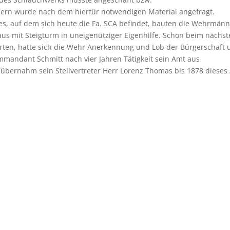
lern wurde nach dem hierfür notwendigen Material angefragt.
es, auf dem sich heute die Fa. SCA befindet, bauten die Wehrmänn
s mit Steigturm in uneigenütziger Eigenhilfe. Schon beim nächst
arten, hatte sich die Wehr Anerkennung und Lob der Bürgerschaft 
mmandant Schmitt nach vier Jahren Tätigkeit sein Amt aus
 übernahm sein Stellvertreter Herr Lorenz Thomas bis 1878 dieses