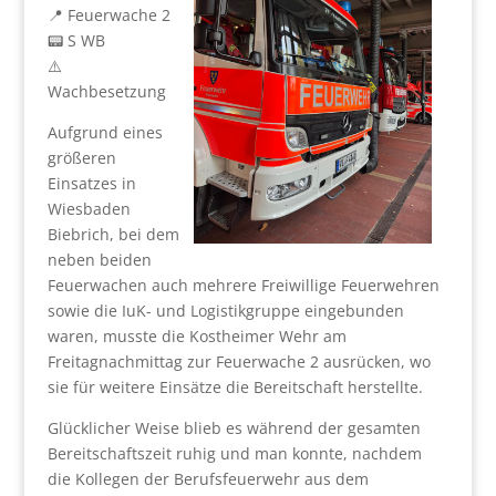
📍 Feuerwache 2
📟 S WB
⚠️
Wachbesetzung
Aufgrund eines
größeren
Einsatzes in
Wiesbaden
Biebrich, bei dem
neben beiden
Feuerwachen auch mehrere Freiwillige Feuerwehren
sowie die IuK- und Logistikgruppe eingebunden
waren, musste die Kostheimer Wehr am
Freitagnachmittag zur Feuerwache 2 ausrücken, wo
sie für weitere Einsätze die Bereitschaft herstellte.
Glücklicher Weise blieb es während der gesamten
Bereitschaftszeit ruhig und man konnte, nachdem
die Kollegen der Berufsfeuerwehr aus dem