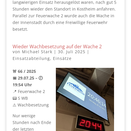
langwierigen Einsatz herausgelöst waren, nach gut 5
Stunden wieder den Standort in Kostheim anfahren.
Parallel zur Feuerwache 2 wurde auch die Wache in
der Innenstadt durch eine Freiwillige Feuerwehr
besetzt.
Wieder Wachbesetzung auf der Wache 2
von
Michael Stark
|
30. Juli 2025
|
Einsatzabteilung
,
Einsätze
🚨 66 / 2025
📅 29.07.25 – 🕖
19:54 Uhr
📍 Feuerwache 2
📟 S WB
⚠️ Wachbesetzung
Nur wenige
Stunden nach Ende
der letzten