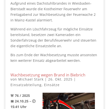
Aufgrund eines Dachstuhlbrandes in Wiesbaden-
Bierstadt wurde die Kostheimer Feuerwehr am
Freitagabend zur Wachbesetzung der Feuerwache 2
in Mainz-Kastel alarmiert.
Während ein Löschfahrzeug für mögliche Einsätze
bereitstand, besetzen zwei Kameraden ein
Sonderfahrzeug der Berufsfeuerwehr und steuerten
die eigentliche Einsatzstelle an.
Bis zum Ende der Wachbesetzung musste ansonsten
kein weiterer Einsatz abgearbeitet werden.
Wachbesetzung wegen Brand in Biebrich
von
Michael Stark
|
26. Okt. 2025
|
Einsatzabteilung
,
Einsätze
🚨 76 / 2025
📅 24.10.25 – 🕖
15:41 Uhr