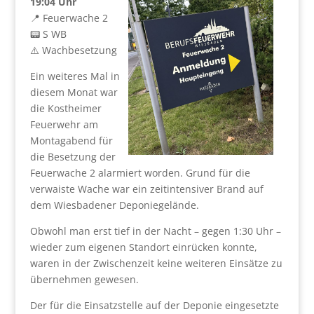
19:04 Uhr
📍 Feuerwache 2
📟 S WB
⚠️ Wachbesetzung
Ein weiteres Mal in
diesem Monat war
die Kostheimer
Feuerwehr am
Montagabend für
die Besetzung der
Feuerwache 2 alarmiert worden. Grund für die
verwaiste Wache war ein zeitintensiver Brand auf
dem Wiesbadener Deponiegelände.
Obwohl man erst tief in der Nacht – gegen 1:30 Uhr –
wieder zum eigenen Standort einrücken konnte,
waren in der Zwischenzeit keine weiteren Einsätze zu
übernehmen gewesen.
Der für die Einsatzstelle auf der Deponie eingesetzte