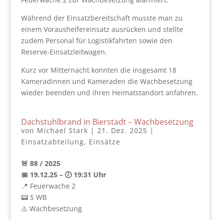
Während der Einsatzbereitschaft musste man zu
einem Voraushelfereinsatz ausrücken und stellte
zudem Personal für Logistikfahrten sowie den
Reserve-Einsatzleitwagen.
Kurz vor Mitternacht konnten die insgesamt 18
Kameradinnen und Kameraden die Wachbesetzung
wieder beenden und ihren Heimatstandort anfahren.
Dachstuhlbrand in Bierstadt – Wachbesetzung
von
Michael Stark
|
21. Dez. 2025
|
Einsatzabteilung
,
Einsätze
🚨 88 / 2025
📅 19.12.25 – 🕖 19:31 Uhr
📍 Feuerwache 2
📟 S WB
⚠️ Wachbesetzung