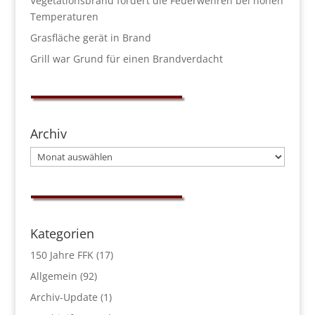
Vegetationsbrand fordert die Feuerwehren bei hohen
Temperaturen
Grasfläche gerät in Brand
Grill war Grund für einen Brandverdacht
Archiv
Archiv
Kategorien
150 Jahre FFK
(17)
Allgemein
(92)
Archiv-Update
(1)