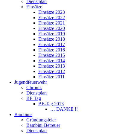
Dienstplan
Einsätze
Einsätze 2023
Einsätze 2022
Einsätze 2021
Einsätze 2020
Einsätze 2019
Einsätze 2018
Einsätze 2017
Einsätze 2016
Einsätze 2015
Einsätze 2014
Einsätze 2013
Einsätze 2012
Einsätze 2011
Jugendfeuerwehr
Chronik
Dienstplan
BF-Tag
BF-Tag 2013
… DANKE !!
Bambinis
Gründungsfeier
Bambini-Betreuer
Dienstplan