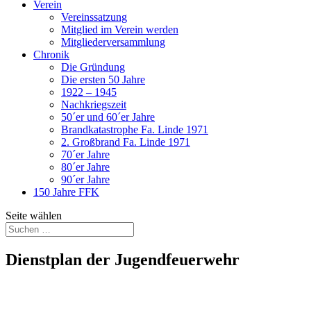
Verein
Vereinssatzung
Mitglied im Verein werden
Mitgliederversammlung
Chronik
Die Gründung
Die ersten 50 Jahre
1922 – 1945
Nachkriegszeit
50´er und 60´er Jahre
Brandkatastrophe Fa. Linde 1971
2. Großbrand Fa. Linde 1971
70´er Jahre
80´er Jahre
90´er Jahre
150 Jahre FFK
Seite wählen
Dienstplan der Jugendfeuerwehr