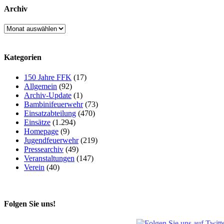
Archiv
Archiv
Kategorien
150 Jahre FFK
(17)
Allgemein
(92)
Archiv-Update
(1)
Bambinifeuerwehr
(73)
Einsatzabteilung
(470)
Einsätze
(1.294)
Homepage
(9)
Jugendfeuerwehr
(219)
Pressearchiv
(49)
Veranstaltungen
(147)
Verein
(40)
Folgen Sie uns!