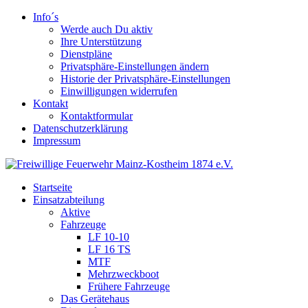
Info´s
Werde auch Du aktiv
Ihre Unterstützung
Dienstpläne
Privatsphäre-Einstellungen ändern
Historie der Privatsphäre-Einstellungen
Einwilligungen widerrufen
Kontakt
Kontaktformular
Datenschutzerklärung
Impressum
Startseite
Einsatzabteilung
Aktive
Fahrzeuge
LF 10-10
LF 16 TS
MTF
Mehrzweckboot
Frühere Fahrzeuge
Das Gerätehaus