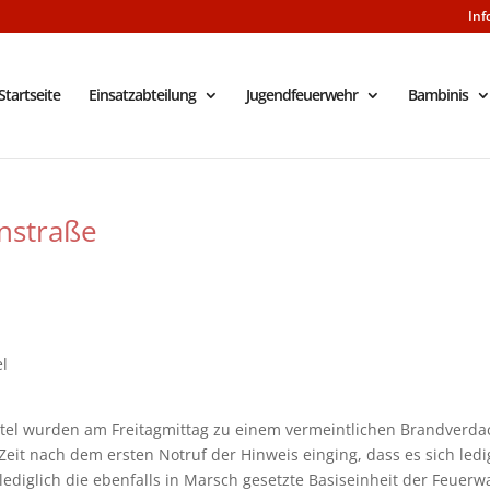
Inf
Startseite
Einsatzabteilung
Jugendfeuerwehr
Bambinis
nstraße
l
el wurden am Freitagmittag zu einem vermeintlichen Brandverda
 Zeit nach dem ersten Notruf der Hinweis einging, dass es sich ledi
ediglich die ebenfalls in Marsch gesetzte Basiseinheit der Feuer