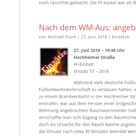
noch rauchfrei gemacht. Die FF-Kastel war als 
Nach dem WM-Aus: angeb
von
Michael Stark
|
27. Juni 2018
|
Einsätze
27. Juni 2018 – 19:48 Uhr
Hochheimer Straße
FF-Einheit
Einsatz 57 – 2018
Während viele deutsche Fußb
Fußballweltmeisterschaft zu verdauen hatten
zu einem Brandverdacht in der Hochheimer Stra
eintrafen, war aus dem Fenster einer Erdgesch
Wohnung angebrachten Rauchwarnmelder hatten 
verschaffte man sich Zugang zu den Räumlichke
doch als Ursache für den Rauch konnte angeb
der Einsatz nach etwa 30 Minuten beendet wer