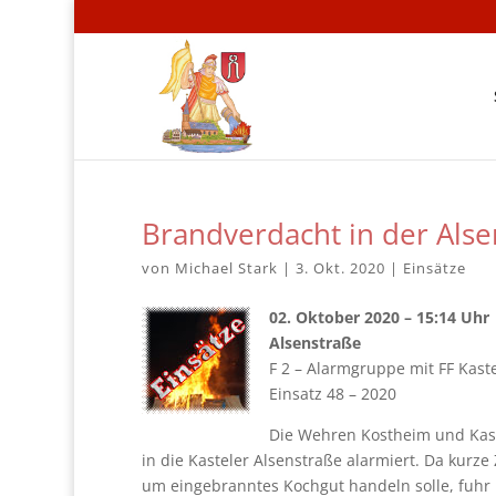
Brandverdacht in der Alse
von
Michael Stark
|
3. Okt. 2020
|
Einsätze
02. Oktober 2020 – 15:14 Uhr
Alsenstraße
F 2 – Alarmgruppe mit FF Kaste
Einsatz 48 – 2020
Die Wehren Kostheim und Kast
in die Kasteler Alsenstraße alarmiert. Da kurze
um eingebranntes Kochgut handeln solle, fuhr l