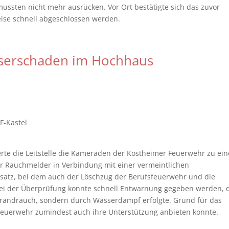
 mussten nicht mehr ausrücken. Vor Ort bestätigte sich das zuvor
ise schnell abgeschlossen werden.
serschaden im Hochhaus
F-Kastel
rte die Leitstelle die Kameraden der Kostheimer Feuerwehr zu ei
r Rauchmelder in Verbindung mit einer vermeintlichen
satz, bei dem auch der Löschzug der Berufsfeuerwehr und die
 Bei der Überprüfung konnte schnell Entwarnung gegeben werden, 
randrauch, sondern durch Wasserdampf erfolgte. Grund für das
euerwehr zumindest auch ihre Unterstützung anbieten konnte.