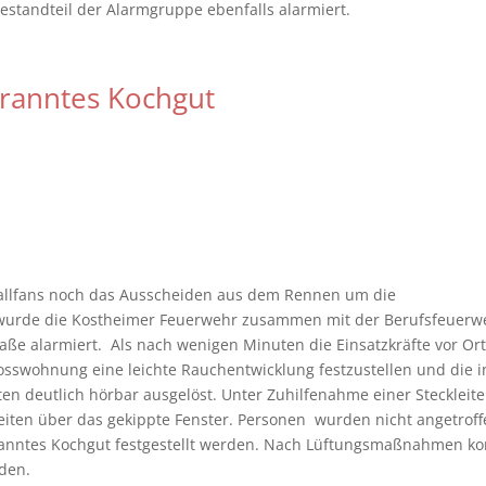
Bestandteil der Alarmgruppe ebenfalls alarmiert.
ranntes Kochgut
allfans noch das Ausscheiden aus dem Rennen um die
, wurde die Kostheimer Feuerwehr zusammen mit der Berufsfeuerw
ße alarmiert. Als nach wenigen Minuten die Einsatzkräfte vor Ort
osswohnung eine leichte Rauchentwicklung festzustellen und die i
deutlich hörbar ausgelöst. Unter Zuhilfenahme einer Steckleite
iten über das gekippte Fenster. Personen wurden nicht angetroff
ranntes Kochgut festgestellt werden. Nach Lüftungsmaßnahmen ko
den.