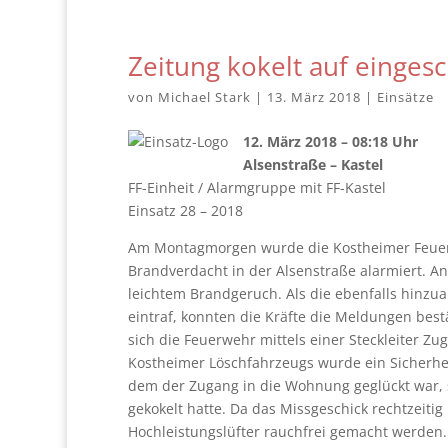
Zeitung kokelt auf einge
von
Michael Stark
|
13. März 2018
|
Einsätze
12. März 2018 – 08:18 Uhr
Alsenstraße – Kastel
FF-Einheit / Alarmgruppe mit FF-Kastel
Einsatz 28 – 2018
Am Montagmorgen wurde die Kostheimer Feue
Brandverdacht in der Alsenstraße alarmiert. 
leichtem Brandgeruch. Als die ebenfalls hinzu
eintraf, konnten die Kräfte die Meldungen best
sich die Feuerwehr mittels einer Steckleiter 
Kostheimer Löschfahrzeugs wurde ein Sicherheit
dem der Zugang in die Wohnung geglückt war, s
gekokelt hatte. Da das Missgeschick rechtzeit
Hochleistungslüfter rauchfrei gemacht werden