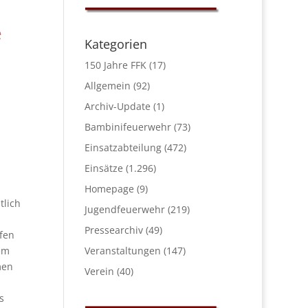
e
Kategorien
150 Jahre FFK
(17)
Allgemein
(92)
Archiv-Update
(1)
Bambinifeuerwehr
(73)
Einsatzabteilung
(472)
Einsätze
(1.296)
Homepage
(9)
tlich
Jugendfeuerwehr
(219)
Pressearchiv
(49)
fen
Veranstaltungen
(147)
em
men
Verein
(40)
s