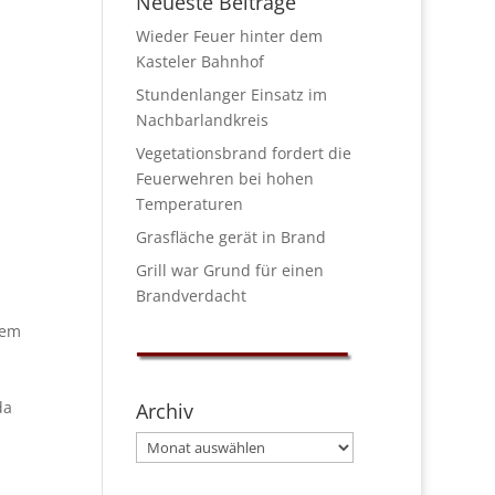
Neueste Beiträge
Wieder Feuer hinter dem
Kasteler Bahnhof
Stundenlanger Einsatz im
Nachbarlandkreis
Vegetationsbrand fordert die
Feuerwehren bei hohen
Temperaturen
Grasfläche gerät in Brand
Grill war Grund für einen
Brandverdacht
nem
da
Archiv
Archiv