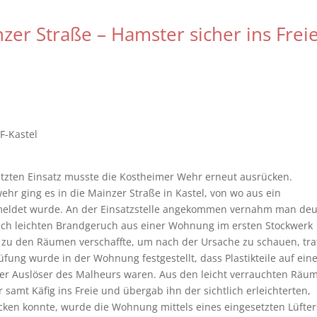
zer Straße – Hamster sicher ins Frei
F-Kastel
tzten Einsatz musste die Kostheimer Wehr erneut ausrücken.
 ging es in die Mainzer Straße in Kastel, von wo aus ein
eldet wurde. An der Einsatzstelle angekommen vernahm man deu
h leichten Brandgeruch aus einer Wohnung im ersten Stockwerk
tt zu den Räumen verschaffte, um nach der Ursache zu schauen, tra
ung wurde in der Wohnung festgestellt, dass Plastikteile auf ein
der Auslöser des Malheurs waren. Aus den leicht verrauchten Räu
samt Käfig ins Freie und übergab ihn der sichtlich erleichterten,
ücken konnte, wurde die Wohnung mittels eines eingesetzten Lüfter