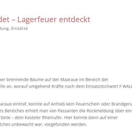
t – Lagerfeuer entdeckt
ilung
,
Einsätze
er brennende Bäume auf der Maaraue im Bereich der
elle an, worauf umgehend Kräfte nach dem Einsatzstichwort F WAL
raue eintraf, konnte auf Anhieb kein Feuerschein oder Brandger
es Bereiches erhielt man von Passanten die Rückmeldung über ein
Seite – dem Kasteler Rheinufer. Hier konnte dann auf einer
welches unbewacht war, vorgefunden werden.