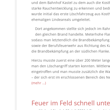
und dem Bahnhof Kastel zu dem auch die Kosth
starke Rauchentwicklung zu erkennen und bedin
wurde initial das erste Löschfahrzeug aus Kos
ehemaligen Lindeareals umgeleitet.
Dort angekommen stellte sich jedoch im Rah
den gleichen Brand handelte. Meterhohe Fla
sodass man letztendlich die Brandbekämpfung 
sowie der Berufsfeuerwehr aus Richtung des Ka
die Brandbekämpfung an der südlichen Flanke.
Hierzu musste zuerst eine über 200 Meter lang
man den Löschangriff starten konnten. Mittler
eingetroffen und man musste zusätzlich die W
– der sich erst im erschlossenen Bereich des 
(mehr …)
Feuer im Feld schnell unte