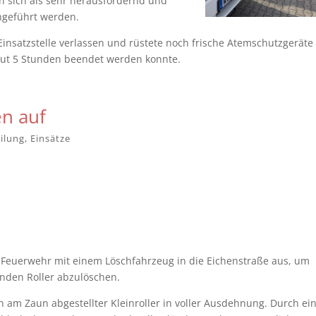
n sich als sehr herausfordernd und
hgeführt werden.
insatzstelle verlassen und rüstete noch frische Atemschutzgeräte
gut 5 Stunden beendet werden konnte.
en auf
ilung
,
Einsätze
 Feuerwehr mit einem Löschfahrzeug in die Eichenstraße aus, um
den Roller abzulöschen.
in am Zaun abgestellter Kleinroller in voller Ausdehnung. Durch ei