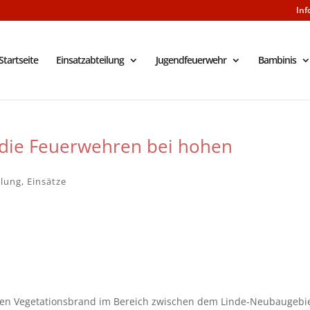
Inf
Startseite
Einsatzabteilung
Jugendfeuerwehr
Bambinis
 die Feuerwehren bei hohen
ilung
,
Einsätze
en Vegetationsbrand im Bereich zwischen dem Linde-Neubaugebi