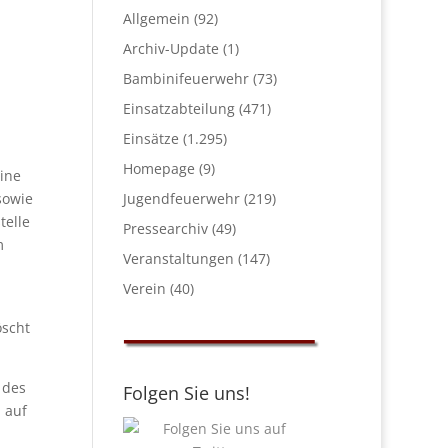
Allgemein
(92)
Archiv-Update
(1)
Bambinifeuerwehr
(73)
Einsatzabteilung
(471)
Einsätze
(1.295)
Homepage
(9)
ine
sowie
Jugendfeuerwehr
(219)
telle
Pressearchiv
(49)
m
Veranstaltungen
(147)
Verein
(40)
öscht
 des
Folgen Sie uns!
 auf