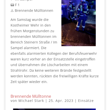
📟 F 1
⚠️ Brennende Mülltonnen
Am Samstag wurde die
Kostheimer Wehr in den
frühen Morgenstunden zu
brennenden Mülltonnen im
Bereich Steinern Straße / Im
Sampel alarmiert. Die
ebenfalls alarmierten Kollegen der Berufsfeuerwehr
waren kurz vorher an der Einsatzstelle eingetroffen
und übernahmen die Löscharbeiten mit einem
Strahlrohr. Da keine weiteren Brände festgestellt
werden konnten, rückten die freiwilligen Kräfte kurze
Zeit später wieder ein.
Brennende Mülltonne
von
Michael Stark
|
25. Apr. 2023
|
Einsätze