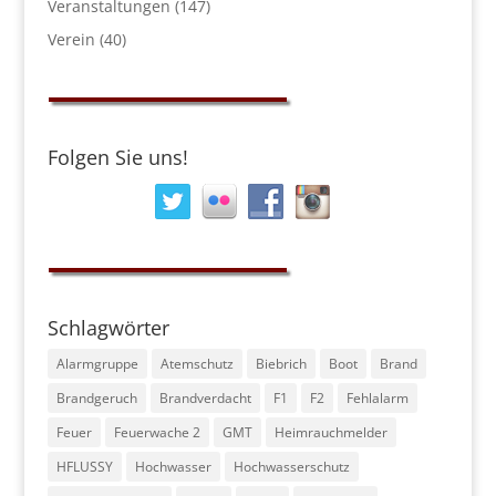
Veranstaltungen
(147)
Verein
(40)
Folgen Sie uns!
Schlagwörter
Alarmgruppe
Atemschutz
Biebrich
Boot
Brand
Brandgeruch
Brandverdacht
F1
F2
Fehlalarm
Feuer
Feuerwache 2
GMT
Heimrauchmelder
HFLUSSY
Hochwasser
Hochwasserschutz