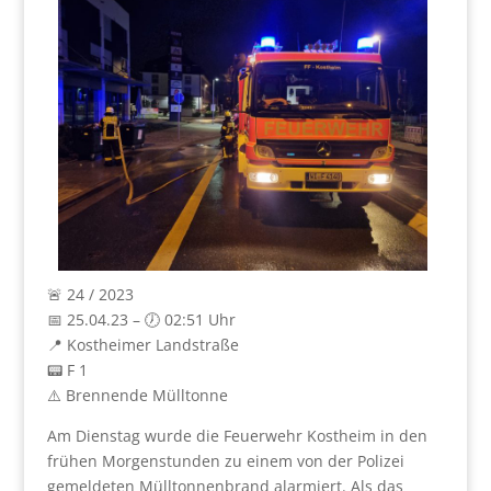
🚨 24 / 2023
📅 25.04.23 – 🕖 02:51 Uhr
📍 Kostheimer Landstraße
📟 F 1
⚠️ Brennende Mülltonne
Am Dienstag wurde die Feuerwehr Kostheim in den
frühen Morgenstunden zu einem von der Polizei
gemeldeten Mülltonnenbrand alarmiert. Als das