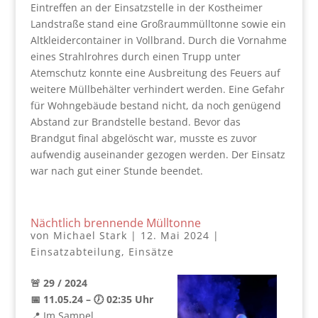
Eintreffen an der Einsatzstelle in der Kostheimer
Landstraße stand eine Großraummülltonne sowie ein
Altkleidercontainer in Vollbrand. Durch die Vornahme
eines Strahlrohres durch einen Trupp unter
Atemschutz konnte eine Ausbreitung des Feuers auf
weitere Müllbehälter verhindert werden. Eine Gefahr
für Wohngebäude bestand nicht, da noch genügend
Abstand zur Brandstelle bestand. Bevor das
Brandgut final abgelöscht war, musste es zuvor
aufwendig auseinander gezogen werden. Der Einsatz
war nach gut einer Stunde beendet.
Nächtlich brennende Mülltonne
von
Michael Stark
|
12. Mai 2024
|
Einsatzabteilung
,
Einsätze
🚨 29 / 2024
📅 11.05.24 – 🕖 02:35 Uhr
📍 Im Sampel