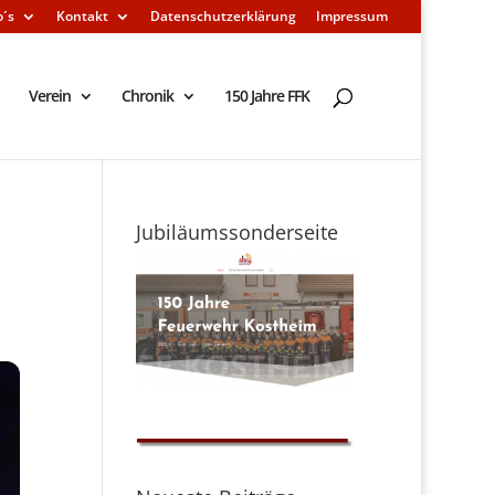
o´s
Kontakt
Datenschutzerklärung
Impressum
Verein
Chronik
150 Jahre FFK
Jubiläumssonderseite