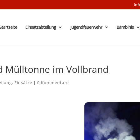
Inf
Startseite
Einsatzabteilung
Jugendfeuerwehr
Bambinis
d Mülltonne im Vollbrand
eilung
,
Einsätze
|
0 Kommentare