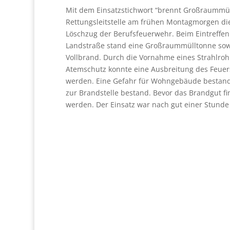
Mit dem Einsatzstichwort “brennt Großraummü
Rettungsleitstelle am frühen Montagmorgen d
Löschzug der Berufsfeuerwehr. Beim Eintreffen 
Landstraße stand eine Großraummülltonne sowie
Vollbrand. Durch die Vornahme eines Strahlroh
Atemschutz konnte eine Ausbreitung des Feuers
werden. Eine Gefahr für Wohngebäude bestand
zur Brandstelle bestand. Bevor das Brandgut f
werden. Der Einsatz war nach gut einer Stunde