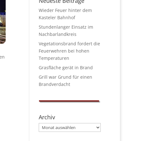
Neueste Beiträge
Wieder Feuer hinter dem
Kasteler Bahnhof
Stundenlanger Einsatz im
Nachbarlandkreis
Vegetationsbrand fordert die
Feuerwehren bei hohen
gen
Temperaturen
Grasfläche gerät in Brand
Grill war Grund für einen
Brandverdacht
Archiv
Archiv