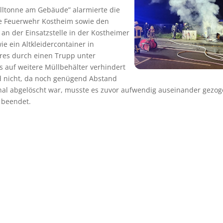
lltonne am Gebäude” alarmierte die
ie Feuerwehr Kostheim sowie den
an der Einsatzstelle in der Kostheimer
 ein Altkleidercontainer in
res durch einen Trupp unter
 auf weitere Müllbehälter verhindert
 nicht, da noch genügend Abstand
inal abgelöscht war, musste es zuvor aufwendig auseinander gezo
 beendet.