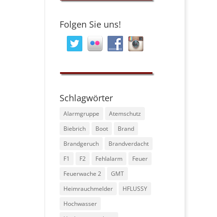
Folgen Sie uns!
Schlagwörter
Alarmgruppe
Atemschutz
Biebrich
Boot
Brand
Brandgeruch
Brandverdacht
F1
F2
Fehlalarm
Feuer
Feuerwache 2
GMT
Heimrauchmelder
HFLUSSY
Hochwasser