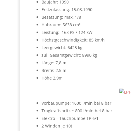
Baujahr: 1990
Erstzulassung: 15.08.1990
Besatzung: max. 1/8
Hubraum: 5638 cm³
Leistung: 168 PS / 124 kW
Höchstgeschwindigkeit: 85 km/h
Leergewicht: 6425 kg
zul. Gesamtgewicht: 8990 kg
Länge: 7,8 m
Breite: 2,5 m
Höhe 2,9m
Vorbaupumpe: 1600 l/min bei 8 bar
Tragkraftspritze: 800 l/min bei 8 bar
Elektro – Tauchpumpe TP 6/1
2 Winden je 10t