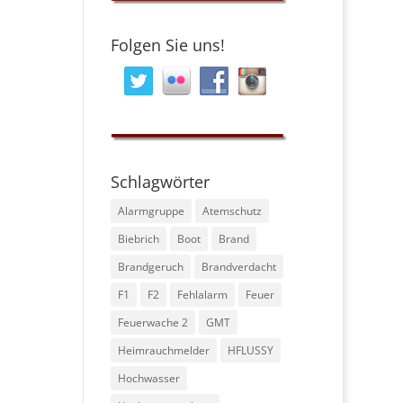
Folgen Sie uns!
Schlagwörter
Alarmgruppe
Atemschutz
Biebrich
Boot
Brand
Brandgeruch
Brandverdacht
F1
F2
Fehlalarm
Feuer
Feuerwache 2
GMT
Heimrauchmelder
HFLUSSY
Hochwasser