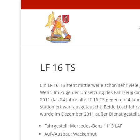
LF 16 TS
Ein LF 16-TS steht mittlerweile schon sehr viel
Wehr. Im Zuge der Umsetzung des Fahrzeugkon
2011 das 24 Jahre alte LF 16-TS gegen ein 4 J
stationiert war, ausgetauscht. Beide Löschfahr
wurde im Dezember 2011 außer Dienst gestellt
Fahrgestell: Mercedes-Benz 1113 LAF
Auf-/Ausbau: Wackenhut