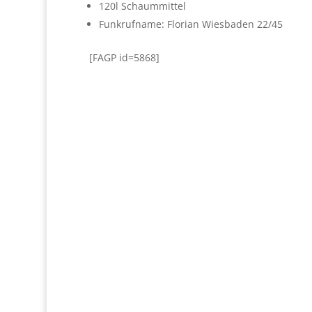
120l Schaummittel
Funkrufname: Florian Wiesbaden 22/45
[FAGP id=5868]