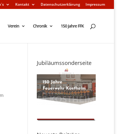
o´s
Kontakt
Datenschutzerklärung
Impressum
Verein
Chronik
150 Jahre FFK
Jubiläumssonderseite
im