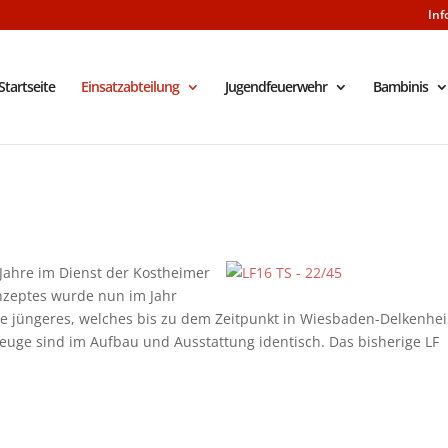
Inf
Startseite
Einsatzabteilung
Jugendfeuerwehr
Bambinis
e Jahre im Dienst der Kostheimer
zeptes wurde nun im Jahr
ahre jüngeres, welches bis zu dem Zeitpunkt in Wiesbaden-Delkenhe
zeuge sind im Aufbau und Ausstattung identisch. Das bisherige LF
.