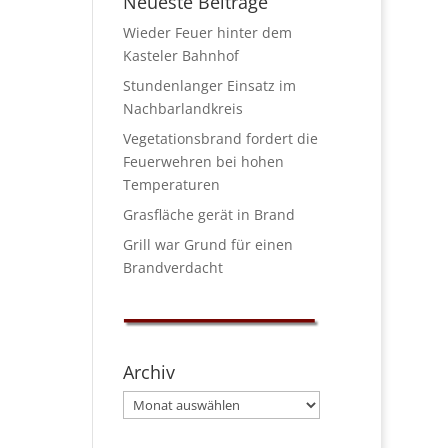
Neueste Beiträge
Wieder Feuer hinter dem
Kasteler Bahnhof
Stundenlanger Einsatz im
Nachbarlandkreis
Vegetationsbrand fordert die
Feuerwehren bei hohen
Temperaturen
Grasfläche gerät in Brand
Grill war Grund für einen
Brandverdacht
Archiv
Archiv