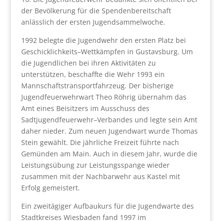
der Bevölkerung für die Spendenbereitschaft
anlässlich der ersten Jugendsammelwoche.
1992 belegte die Jugendwehr den ersten Platz bei
Geschicklichkeits–Wettkämpfen in Gustavsburg. Um
die Jugendlichen bei ihren Aktivitäten zu
unterstützen, beschaffte die Wehr 1993 ein
Mannschaftstransportfahrzeug. Der bisherige
Jugendfeuerwehrwart Theo Röhrig übernahm das
Amt eines Beisitzers im Ausschuss des
Sadtjugendfeuerwehr–Verbandes und legte sein Amt
daher nieder. Zum neuen Jugendwart wurde Thomas
Stein gewählt. Die jährliche Freizeit führte nach
Gemünden am Main. Auch in diesem Jahr, wurde die
Leistungsübung zur Leistungsspange wieder
zusammen mit der Nachbarwehr aus Kastel mit
Erfolg gemeistert.
Ein zweitägiger Aufbaukurs für die Jugendwarte des
Stadtkreises Wiesbaden fand 1997 im