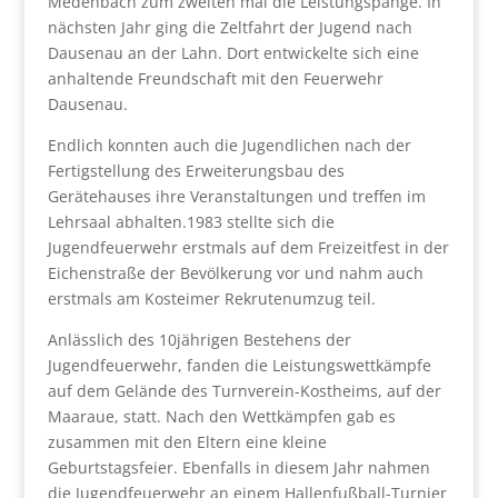
Medenbach zum zweiten mal die Leistungspange. In
nächsten Jahr ging die Zeltfahrt der Jugend nach
Dausenau an der Lahn. Dort entwickelte sich eine
anhaltende Freundschaft mit den Feuerwehr
Dausenau.
Endlich konnten auch die Jugendlichen nach der
Fertigstellung des Erweiterungsbau des
Gerätehauses ihre Veranstaltungen und treffen im
Lehrsaal abhalten.1983 stellte sich die
Jugendfeuerwehr erstmals auf dem Freizeitfest in der
Eichenstraße der Bevölkerung vor und nahm auch
erstmals am Kosteimer Rekrutenumzug teil.
Anlässlich des 10jährigen Bestehens der
Jugendfeuerwehr, fanden die Leistungswettkämpfe
auf dem Gelände des Turnverein-Kostheims, auf der
Maaraue, statt. Nach den Wettkämpfen gab es
zusammen mit den Eltern eine kleine
Geburtstagsfeier. Ebenfalls in diesem Jahr nahmen
die Jugendfeuerwehr an einem Hallenfußball-Turnier