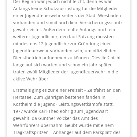
Der Beginn war jedoch nicht leicht, denn es war
Anfangs keine Schutzausrüstung für die Mitglieder
einer Jugendfeuerwehr seitens der Stadt Wiesbaden
vorhanden und somit auch kein Versicherungsschutz
gewährleistet. Außerdem fehlte Anfangs noch ein
weiterer Jugendlicher, den laut Satzung mussten
mindestens 12 Jugendliche zur Gründung einer
Jugendfeuerwehr vorhanden sein, um offiziell den
Dienstbetrieb aufnehmen zu können. Dies ließ nicht
lange auf sich warten und schon ein Jahr später
traten zwölf Mitglieder der Jugendfeuerwehr in die
aktive Wehr über.
Erstmals ging es zur einer Freizeit – Zeltfahrt an den
Hertasee. Zum 2jährigen bestehen fanden in
Kostheim die Jugend- Leistungswettkämpfe statt.
1977 wurde Karl-Theo Röhrig zum Jugendwart
gewählt, da Günther Völcker das Amt des
Wehrführers übernahm. Geübt wurde mit einem
Tragkraftspritzen – Anhänger auf dem Parkplatz des