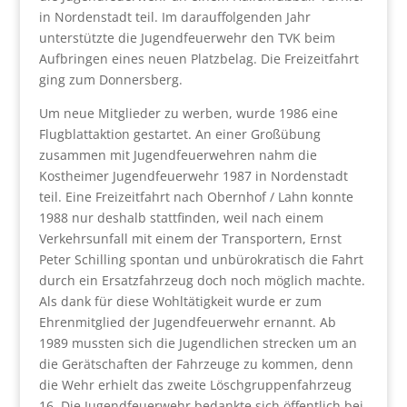
in Nordenstadt teil. Im darauffolgenden Jahr
unterstützte die Jugendfeuerwehr den TVK beim
Aufbringen eines neuen Platzbelag. Die Freizeitfahrt
ging zum Donnersberg.
Um neue Mitglieder zu werben, wurde 1986 eine
Flugblattaktion gestartet. An einer Großübung
zusammen mit Jugendfeuerwehren nahm die
Kostheimer Jugendfeuerwehr 1987 in Nordenstadt
teil. Eine Freizeitfahrt nach Obernhof / Lahn konnte
1988 nur deshalb stattfinden, weil nach einem
Verkehrsunfall mit einem der Transportern, Ernst
Peter Schilling spontan und unbürokratisch die Fahrt
durch ein Ersatzfahrzeug doch noch möglich machte.
Als dank für diese Wohltätigkeit wurde er zum
Ehrenmitglied der Jugendfeuerwehr ernannt. Ab
1989 mussten sich die Jugendlichen strecken um an
die Gerätschaften der Fahrzeuge zu kommen, denn
die Wehr erhielt das zweite Löschgruppenfahrzeug
16. Die Jugendfeuerwehr bedankte sich öffentlich bei