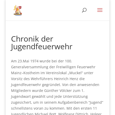
Chronik der
Jugendfeuerwehr
Am 23.Mai 1974 wurde bei der 100.
Generalversammlung der Freiwilligen Feuerwehr
Mainz–Kostheim im Vereinslokal „Muckel“ unter
Vorsitz des Wehrführers Heinrich Henz die
Jugendfeuerwehr gegründet. Von den anwesenden
Mitgliedern wurde Günther Völcker zum 1.
Jugendwart gewählt und jede Unterstützung
zugesichert, um in seinem Aufgabenbereich “Jugend“
schnellstens voran zu kommen. Mit den ersten 11
Jugendlichen Michael Bott, Wolfgang Dittrich, Holger