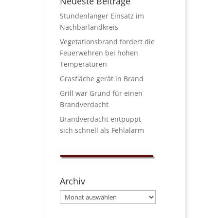
Neueste Beiträge
Stundenlanger Einsatz im
Nachbarlandkreis
Vegetationsbrand fordert die
Feuerwehren bei hohen
Temperaturen
Grasfläche gerät in Brand
Grill war Grund für einen
Brandverdacht
Brandverdacht entpuppt
sich schnell als Fehlalarm
Archiv
Archiv