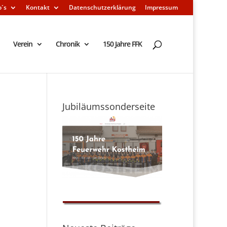
o´s
Kontakt
Datenschutzerklärung
Impressum
Verein
Chronik
150 Jahre FFK
Jubiläumssonderseite