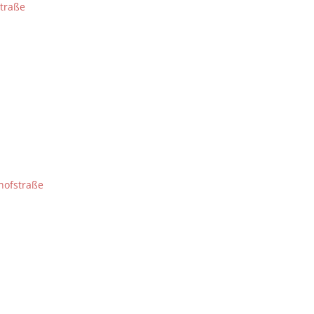
traße
hofstraße