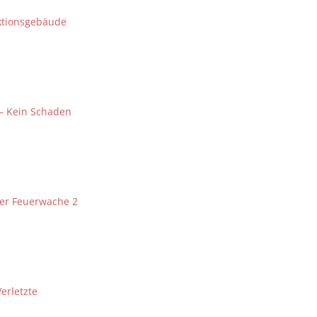
ktionsgebäude
 – Kein Schaden
der Feuerwache 2
erletzte