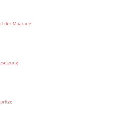
auf der Maaraue
esetzung
pritze