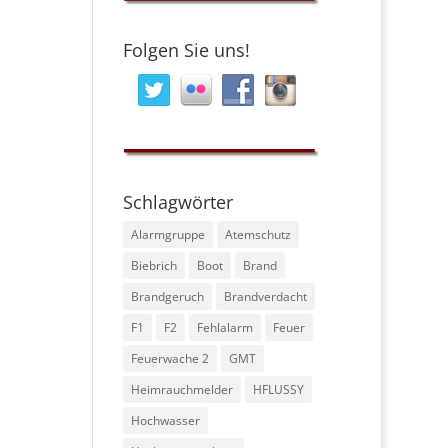
Folgen Sie uns!
Schlagwörter
Alarmgruppe
Atemschutz
Biebrich
Boot
Brand
Brandgeruch
Brandverdacht
F1
F2
Fehlalarm
Feuer
Feuerwache 2
GMT
Heimrauchmelder
HFLUSSY
Hochwasser