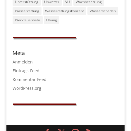
Unterstützung
Unwetter
VU
Wachbesetzung
Wasserrettung
Wasserrettungskonzept
Wasserschaden
Werkfeuerwehr
Übung
Meta
Anmelden
Eintrags-Feed
Kommentar-Feed
WordPress.org