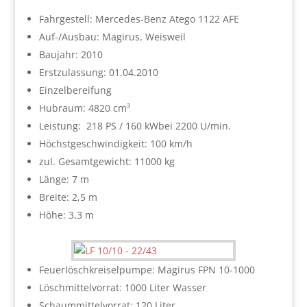
Fahrgestell: Mercedes-Benz Atego 1122 AFE
Auf-/Ausbau: Magirus, Weisweil
Baujahr: 2010
Erstzulassung: 01.04.2010
Einzelbereifung
Hubraum: 4820 cm³
Leistung: 218 PS / 160 kWbei 2200 U/min.
Höchstgeschwindigkeit: 100 km/h
zul. Gesamtgewicht: 11000 kg
Länge: 7 m
Breite: 2,5 m
Höhe: 3,3 m
Feuerlöschkreiselpumpe: Magirus FPN 10-1000
Löschmittelvorrat: 1000 Liter Wasser
Schaummittelvorrat: 120 Liter