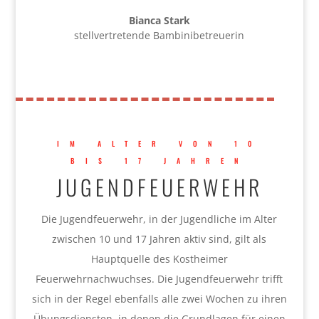
Bianca Stark
stellvertretende Bambinibetreuerin
IM ALTER VON 10
BIS 17 JAHREN
JUGENDFEUERWEHR
Die Jugendfeuerwehr, in der Jugendliche im Alter
zwischen 10 und 17 Jahren aktiv sind, gilt als
Hauptquelle des Kostheimer
Feuerwehrnachwuchses. Die Jugendfeuerwehr trifft
sich in der Regel ebenfalls alle zwei Wochen zu ihren
Übungsdiensten, in denen die Grundlagen für einen