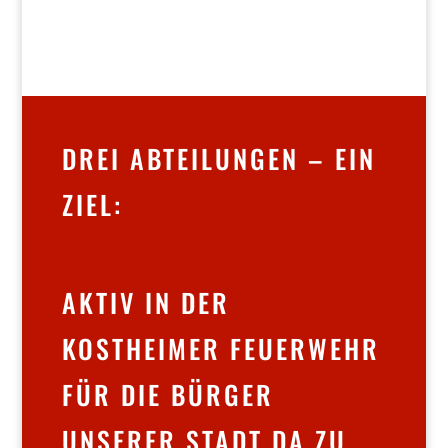
DREI ABTEILUNGEN – EIN
ZIEL:
AKTIV IN DER
KOSTHEIMER FEUERWEHR
FÜR DIE BÜRGER
UNSERER STADT DA ZU