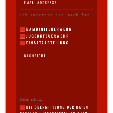
Ich interessiere mich für
...
BAMBINIFEUERWEHR
JUGENDFEUERWEHR
EINSATZABTEILUNG
Datenschutz
DIE ÜBERMITTLUNG DER DATEN