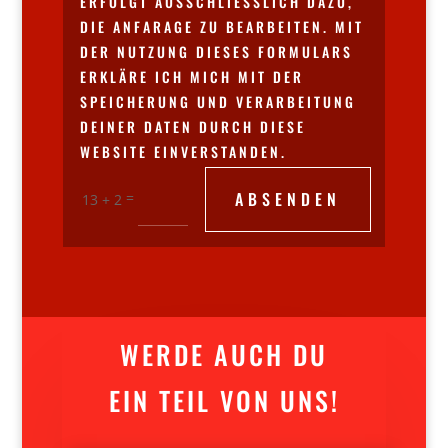
ERFOLGT AUSSCHLIESSLICH DAZU, D
IE ANFARAGE ZU BEARBEITEN. MIT D
ER NUTZUNG DIESES FORMULARS E
RKLÄRE ICH MICH MIT DER S
PEICHERUNG UND VERARBEITUNG D
EINER DATEN DURCH DIESE W
EBSITE EINVERSTANDEN.
ABSENDEN
=
13 + 2
WERDE AUCH DU
EIN TEIL VON UNS!