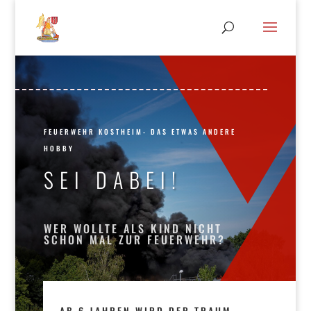
FEUERWEHR KOSTHEIM- DAS ETWAS ANDERE
HOBBY
SEI DABEI!
WER WOLLTE ALS KIND NICHT
SCHON MAL ZUR FEUERWEHR?
AB 6 JAHREN WIRD DER TRAUM