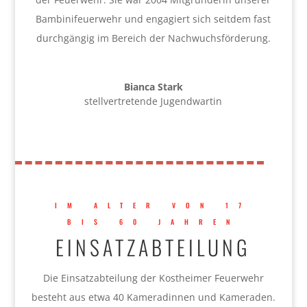
Bambinifeuerwehr und engagiert sich seitdem fast
durchgängig im Bereich der Nachwuchsförderung.
Bianca Stark
stellvertretende Jugendwartin
IM ALTER VON 17
BIS 60 JAHREN
EINSATZABTEILUNG
Die Einsatzabteilung der Kostheimer Feuerwehr
besteht aus etwa 40 Kameradinnen und Kameraden.