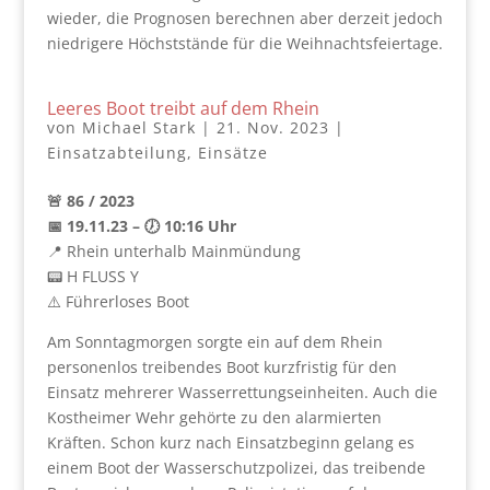
wieder, die Prognosen berechnen aber derzeit jedoch
niedrigere Höchststände für die Weihnachtsfeiertage.
Leeres Boot treibt auf dem Rhein
von
Michael Stark
|
21. Nov. 2023
|
Einsatzabteilung
,
Einsätze
🚨 86 / 2023
📅 19.11.23 – 🕖 10:16 Uhr
📍 Rhein unterhalb Mainmündung
📟 H FLUSS Y
⚠️ Führerloses Boot
Am Sonntagmorgen sorgte ein auf dem Rhein
personenlos treibendes Boot kurzfristig für den
Einsatz mehrerer Wasserrettungseinheiten. Auch die
Kostheimer Wehr gehörte zu den alarmierten
Kräften. Schon kurz nach Einsatzbeginn gelang es
einem Boot der Wasserschutzpolizei, das treibende