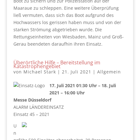
Boot zu sichern und zur Polizeistation auf der
Maaraue zu schleppen. Eine weitere Überprüfung
ließ vermuten, dass sich das Boot aufgrund des
Hochwassers los gerissen haben muss und von der
starken Strömung abgetrieben wurde. Die
Rettungseinheiten von Wiesbaden, Mainz und Groß-
Gerau beendeten daraufhin ihren Einsatz.
Überörtliche Hilfe – Bereitstellung im
Katastrophengebiet
von
Michael Stark
|
21. Juli 2021
|
Allgemein
17. Juli 2021 01:30 Uhr – 18. Juli
2021 – 16:00 Uhr
Messe Düsseldorf
ALARM LÄNDEREINSATZ
Einsatz 45 – 2021
U
n