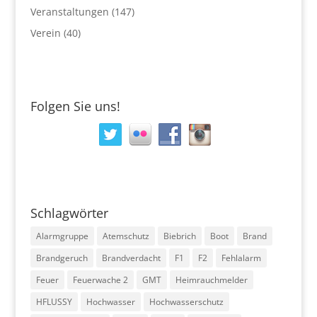
Veranstaltungen
(147)
Verein
(40)
Folgen Sie uns!
Schlagwörter
Alarmgruppe
Atemschutz
Biebrich
Boot
Brand
Brandgeruch
Brandverdacht
F1
F2
Fehlalarm
Feuer
Feuerwache 2
GMT
Heimrauchmelder
HFLUSSY
Hochwasser
Hochwasserschutz