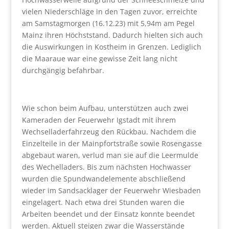
vielen Niederschläge in den Tagen zuvor, erreichte
am Samstagmorgen (16.12.23) mit 5,94m am Pegel
Mainz ihren Höchststand. Dadurch hielten sich auch
die Auswirkungen in Kostheim in Grenzen. Lediglich
die Maaraue war eine gewisse Zeit lang nicht
durchgängig befahrbar.
Wie schon beim Aufbau, unterstützen auch zwei
Kameraden der Feuerwehr Igstadt mit ihrem
Wechselladerfahrzeug den Rückbau. Nachdem die
Einzelteile in der Mainpfortstraße sowie Rosengasse
abgebaut waren, verlud man sie auf die Leermulde
des Wechelladers. Bis zum nächsten Hochwasser
wurden die Spundwandelemente abschließend
wieder im Sandsacklager der Feuerwehr Wiesbaden
eingelagert. Nach etwa drei Stunden waren die
Arbeiten beendet und der Einsatz konnte beendet
werden. Aktuell steigen zwar die Wasserstände