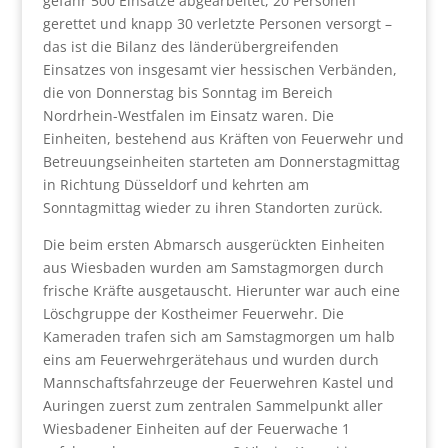
gefähr 500 Einsätze abgearbeitet, 20 Personen
gerettet und knapp 30 verletzte Personen versorgt –
das ist die Bilanz des länderübergreifenden
Einsatzes von insgesamt vier hessischen Verbänden,
die von Donnerstag bis Sonntag im Bereich
Nordrhein-Westfalen im Einsatz waren. Die
Einheiten, bestehend aus Kräften von Feuerwehr und
Betreuungseinheiten starteten am Donnerstagmittag
in Richtung Düsseldorf und kehrten am
Sonntagmittag wieder zu ihren Standorten zurück.
Die beim ersten Abmarsch ausgerückten Einheiten
aus Wiesbaden wurden am Samstagmorgen durch
frische Kräfte ausgetauscht. Hierunter war auch eine
Löschgruppe der Kostheimer Feuerwehr. Die
Kameraden trafen sich am Samstagmorgen um halb
eins am Feuerwehrgerätehaus und wurden durch
Mannschaftsfahrzeuge der Feuerwehren Kastel und
Auringen zuerst zum zentralen Sammelpunkt aller
Wiesbadener Einheiten auf der Feuerwache 1