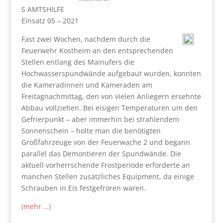
S AMTSHILFE
Einsatz 05 – 2021
Fast zwei Wochen, nachdem durch die
Feuerwehr Kostheim an den entsprechenden
Stellen entlang des Mainufers die
Hochwasserspundwände aufgebaut wurden, konnten
die Kameradinnen und Kameraden am
Freitagnachmittag, den von vielen Anliegern ersehnte
Abbau vollziehen. Bei eisigen Temperaturen um den
Gefrierpunkt – aber immerhin bei strahlendem
Sonnenschein – holte man die benötigten
Großfahrzeuge von der Feuerwache 2 und begann
parallel das Demontieren der Spundwände. Die
aktuell vorherrschende Frostperiode erforderte an
manchen Stellen zusätzliches Equipment, da einige
Schrauben in Eis festgefroren waren.
(mehr …)