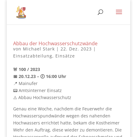
Abbau der Hochwasserschutzwände
von
Michael Stark
|
22. Dez. 2023
|
Einsatzabteilung
,
Einsätze
🚨 100 / 2023
📅 20.12.23 – 🕖 16:00 Uhr
📍 Mainufer
📟 Amtsinterner Einsatz
⚠️ Abbau Hochwasserschutz
Genau eine Woche, nachdem die Feuerwehr die
Hochwasserspundwände wegen des nahenden
Hochwassers errichtet hatte, bekam die Kostheimer
Wehr den Auftrag, diese wieder zu demontieren. Die
Hochwasserwelle aufgrund der Schneeschmelze und