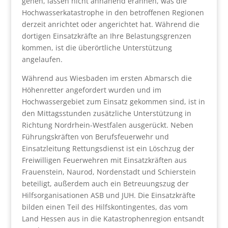
gehen, lassen nicht annähend erahnen, was die
Hochwasserkatastrophe in den betroffenen Regionen
derzeit anrichtet oder angerichtet hat. Während die
dortigen Einsatzkräfte an Ihre Belastungsgrenzen
kommen, ist die überörtliche Unterstützung
angelaufen.
Während aus Wiesbaden im ersten Abmarsch die
Höhenretter angefordert wurden und im
Hochwassergebiet zum Einsatz gekommen sind, ist in
den Mittagsstunden zusätzliche Unterstützung in
Richtung Nordrhein-Westfalen ausgerückt. Neben
Führungskräften von Berufsfeuerwehr und
Einsatzleitung Rettungsdienst ist ein Löschzug der
Freiwilligen Feuerwehren mit Einsatzkräften aus
Frauenstein, Naurod, Nordenstadt und Schierstein
beteiligt, außerdem auch ein Betreuungszug der
Hilfsorganisationen ASB und JUH. Die Einsatzkräfte
bilden einen Teil des Hilfskontingentes, das vom
Land Hessen aus in die Katastrophenregion entsandt