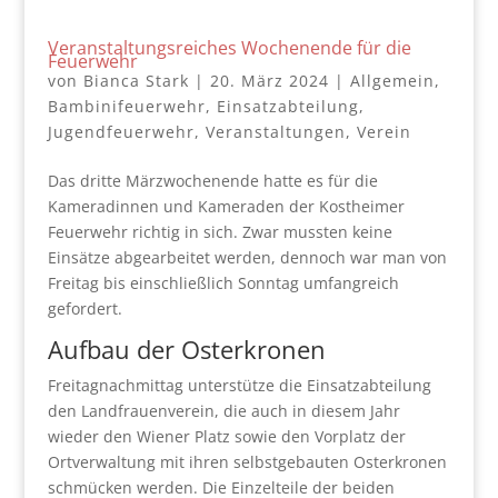
Veranstaltungsreiches Wochenende für die
Feuerwehr
von
Bianca Stark
|
20. März 2024
|
Allgemein
,
Bambinifeuerwehr
,
Einsatzabteilung
,
Jugendfeuerwehr
,
Veranstaltungen
,
Verein
Das dritte Märzwochenende hatte es für die
Kameradinnen und Kameraden der Kostheimer
Feuerwehr richtig in sich. Zwar mussten keine
Einsätze abgearbeitet werden, dennoch war man von
Freitag bis einschließlich Sonntag umfangreich
gefordert.
Aufbau der Osterkronen
Freitagnachmittag unterstütze die Einsatzabteilung
den Landfrauenverein, die auch in diesem Jahr
wieder den Wiener Platz sowie den Vorplatz der
Ortverwaltung mit ihren selbstgebauten Osterkronen
schmücken werden. Die Einzelteile der beiden