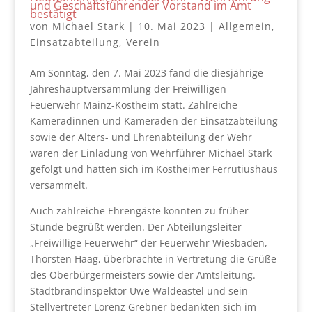
und Geschäftsführender Vorstand im Amt
bestätigt
von
Michael Stark
|
10. Mai 2023
|
Allgemein
,
Einsatzabteilung
,
Verein
Am Sonntag, den 7. Mai 2023 fand die diesjährige
Jahreshauptversammlung der Freiwilligen
Feuerwehr Mainz-Kostheim statt. Zahlreiche
Kameradinnen und Kameraden der Einsatzabteilung
sowie der Alters- und Ehrenabteilung der Wehr
waren der Einladung von Wehrführer Michael Stark
gefolgt und hatten sich im Kostheimer Ferrutiushaus
versammelt.
Auch zahlreiche Ehrengäste konnten zu früher
Stunde begrüßt werden. Der Abteilungsleiter
„Freiwillige Feuerwehr“ der Feuerwehr Wiesbaden,
Thorsten Haag, überbrachte in Vertretung die Grüße
des Oberbürgermeisters sowie der Amtsleitung.
Stadtbrandinspektor Uwe Waldeastel und sein
Stellvertreter Lorenz Grebner bedankten sich im