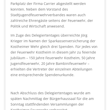
Parkplatz der Firma Carrier abgestellt werden
konnten. Neben dem Vorstand des
Stadtjugendfeuerwehrverbandes waren auch
zahlreiche Ehrengäste seitens der Feuerwehr, der
Politik und Wirtschaft anwesend.
Im Zuge des Delegiertentages überreichte Jörg
Krieger im Namen der Sparkassenversicherung der
Kostheimer Wehr gleich drei Spenden. Für jedes von
der Feuerwehr Kostheim in diesem Jahr zu feiernde
Jubiläum – 150 Jahre Feuerwehr Kostheim, 50 Jahre
Jugendfeuerwehr, 20 Jahre Bambinifeuerwehr –
erhielten die Vertreter der einzelnen Abteilungen
eine entsprechende Spendenurkunde.
Nach Abschluss des Delegiertentages wurde am
späten Nachmittag der Bürgerhaussaal für die am
Sonntag stattfindenden Versammlungen der
Kostheimer Feuerwehr vorbereitet.