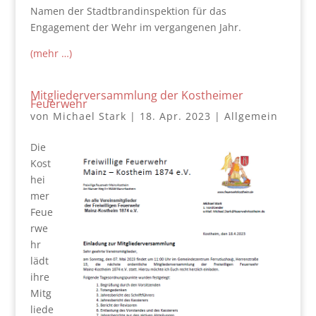
Namen der Stadtbrandinspektion für das
Engagement der Wehr im vergangenen Jahr.
(mehr …)
Mitgliederversammlung der Kostheimer
Feuerwehr
von
Michael Stark
|
18. Apr. 2023
|
Allgemein
Die
Kost
hei
mer
Feue
rwe
hr
lädt
ihre
Mitg
liede