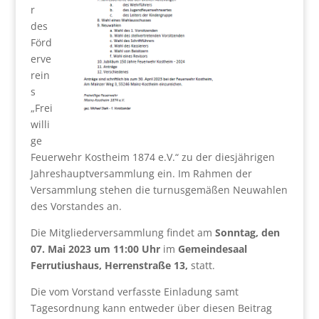
r
des
Förd
erve
rein
s
„Frei
willi
ge
Feuerwehr Kostheim 1874 e.V.“ zu der diesjährigen
Jahreshauptversammlung ein. Im Rahmen der
Versammlung stehen die turnusgemäßen Neuwahlen
des Vorstandes an.
Die Mitgliederversammlung findet am
Sonntag, den
07. Mai 2023 um 11:00 Uhr
im
Gemeindesaal
Ferrutiushaus, Herrenstraße 13,
statt.
Die vom Vorstand verfasste Einladung samt
Tagesordnung kann entweder über diesen Beitrag