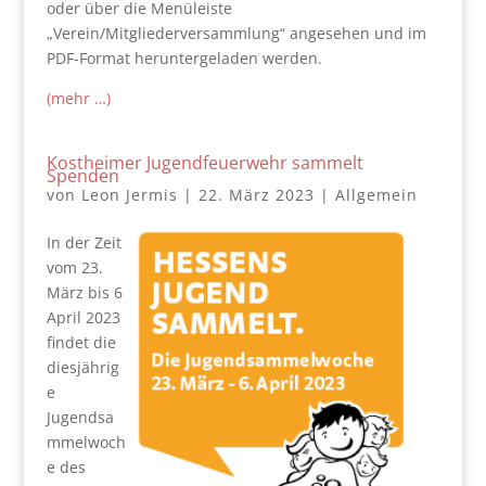
oder über die Menüleiste
„Verein/Mitgliederversammlung“ angesehen und im
PDF-Format heruntergeladen werden.
(mehr …)
Kostheimer Jugendfeuerwehr sammelt
Spenden
von
Leon Jermis
|
22. März 2023
|
Allgemein
In der Zeit
vom 23.
März bis 6
April 2023
findet die
diesjährig
e
Jugendsa
mmelwoch
e des