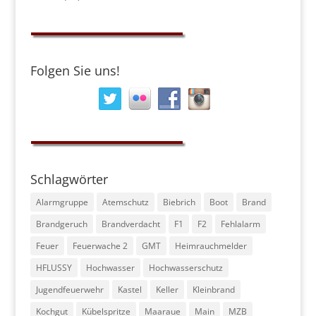
Folgen Sie uns!
Schlagwörter
Alarmgruppe
Atemschutz
Biebrich
Boot
Brand
Brandgeruch
Brandverdacht
F1
F2
Fehlalarm
Feuer
Feuerwache 2
GMT
Heimrauchmelder
HFLUSSY
Hochwasser
Hochwasserschutz
Jugendfeuerwehr
Kastel
Keller
Kleinbrand
Kochgut
Kübelspritze
Maaraue
Main
MZB