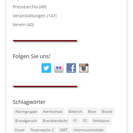
Pressearchiv
(49)
Veranstaltungen
(147)
Verein
(40)
Folgen Sie uns!
Schlagwörter
Alarmgruppe
Atemschutz
Biebrich
Boot
Brand
Brandgeruch
Brandverdacht
F1
F2
Fehlalarm
Feuer
Feuerwache 2
GMT
Heimrauchmelder