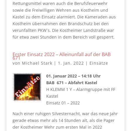
Rettungsmittel waren auch die Berufsfeuerwehr
sowie die Freiwilligen Wehren aus Kostheim und
Kastel zu dem Einsatz alarmiert. Die Kameraden aus
Kostheim übernahmen den Brandschutz bei den
verunfallten PKW`s. Die Kostheimer Landstraße war
für etwa zwei Stunden in dem Bereich voll gesperrt.
Erster Einsatz 2022 – Alleinunfall auf der BAB
671
von
Michael Stark
|
1. Jan. 2022
|
Einsätze
01. Januar 2022 – 14:18 Uhr
BAB 671 – Abfahrt Kastel
H KLEMM 1 Y – Alarmgruppe mit FF
Kastel
Einsatz 01 – 2022
Nach einer ruhigen Silvesternacht, war das neue Jahr
gerade etwas mehr als 14 Stunden alt, als die Pager
der Kostheimer Wehr zum ersten Mal in 2022