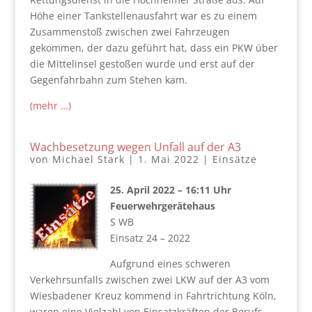
Höhe einer Tankstellenausfahrt war es zu einem
Zusammenstoß zwischen zwei Fahrzeugen
gekommen, der dazu geführt hat, dass ein PKW über
die Mittelinsel gestoßen wurde und erst auf der
Gegenfahrbahn zum Stehen kam.
(mehr …)
Wachbesetzung wegen Unfall auf der A3
von
Michael Stark
|
1. Mai 2022
|
Einsätze
25. April 2022 – 16:11 Uhr
Feuerwehrgerätehaus
S WB
Einsatz 24 – 2022
Aufgrund eines schweren
Verkehrsunfalls zwischen zwei LKW auf der A3 vom
Wiesbadener Kreuz kommend in Fahrtrichtung Köln,
waren eine Vielzahl von Einsatzkräften der Berufs-