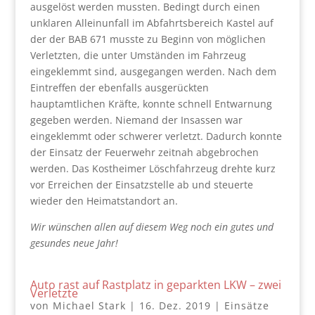
ausgelöst werden mussten. Bedingt durch einen
unklaren Alleinunfall im Abfahrtsbereich Kastel auf
der der BAB 671 musste zu Beginn von möglichen
Verletzten, die unter Umständen im Fahrzeug
eingeklemmt sind, ausgegangen werden. Nach dem
Eintreffen der ebenfalls ausgerückten
hauptamtlichen Kräfte, konnte schnell Entwarnung
gegeben werden. Niemand der Insassen war
eingeklemmt oder schwerer verletzt. Dadurch konnte
der Einsatz der Feuerwehr zeitnah abgebrochen
werden. Das Kostheimer Löschfahrzeug drehte kurz
vor Erreichen der Einsatzstelle ab und steuerte
wieder den Heimatstandort an.
Wir wünschen allen auf diesem Weg noch ein gutes und
gesundes neue Jahr!
Auto rast auf Rastplatz in geparkten LKW – zwei
Verletzte
von
Michael Stark
|
16. Dez. 2019
|
Einsätze