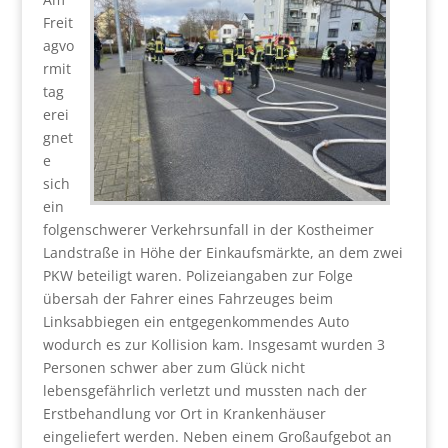
Freit
agvo
rmit
tag
erei
gnet
e
sich
ein
folgenschwerer Verkehrsunfall in der Kostheimer
Landstraße in Höhe der Einkaufsmärkte, an dem zwei
PKW beteiligt waren. Polizeiangaben zur Folge
übersah der Fahrer eines Fahrzeuges beim
Linksabbiegen ein entgegenkommendes Auto
wodurch es zur Kollision kam. Insgesamt wurden 3
Personen schwer aber zum Glück nicht
lebensgefährlich verletzt und mussten nach der
Erstbehandlung vor Ort in Krankenhäuser
eingeliefert werden. Neben einem Großaufgebot an