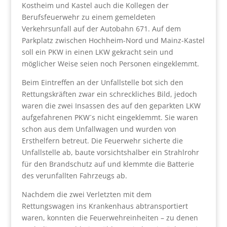
Kostheim und Kastel auch die Kollegen der
Berufsfeuerwehr zu einem gemeldeten
Verkehrsunfall auf der Autobahn 671. Auf dem
Parkplatz zwischen Hochheim-Nord und Mainz-Kastel
soll ein PKW in einen LKW gekracht sein und
möglicher Weise seien noch Personen eingeklemmt.
Beim Eintreffen an der Unfallstelle bot sich den
Rettungskräften zwar ein schreckliches Bild, jedoch
waren die zwei Insassen des auf den geparkten LKW
aufgefahrenen PKW´s nicht eingeklemmt. Sie waren
schon aus dem Unfallwagen und wurden von
Ersthelfern betreut. Die Feuerwehr sicherte die
Unfallstelle ab, baute vorsichtshalber ein Strahlrohr
für den Brandschutz auf und klemmte die Batterie
des verunfallten Fahrzeugs ab.
Nachdem die zwei Verletzten mit dem
Rettungswagen ins Krankenhaus abtransportiert
waren, konnten die Feuerwehreinheiten – zu denen