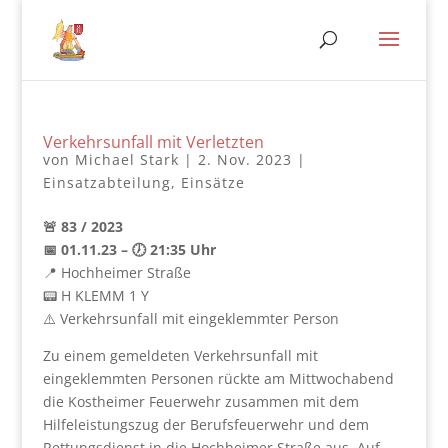
Verkehrsunfall mit Verletzten
von
Michael Stark
|
2. Nov. 2023
|
Einsatzabteilung
,
Einsätze
🚨 83 / 2023
📅 01.11.23 – 🕖 21:35 Uhr
📍 Hochheimer Straße
📟 H KLEMM 1 Y
⚠️ Verkehrsunfall mit eingeklemmter Person
Zu einem gemeldeten Verkehrsunfall mit
eingeklemmten Personen rückte am Mittwochabend
die Kostheimer Feuerwehr zusammen mit dem
Hilfeleistungszug der Berufsfeuerwehr und dem
Rettungsdienst in die Hochheimer Straße aus. Auf