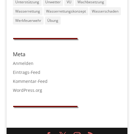
Unterstützung
Unwetter
VU
Wachbesetzung
Wasserrettung
Wasserrettungskonzept
Wasserschaden
Werkfeuerwehr
Übung
Meta
Anmelden
Eintrags-Feed
Kommentar-Feed
WordPress.org