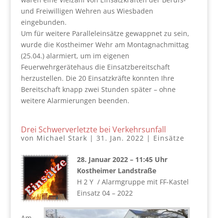
und Freiwilligen Wehren aus Wiesbaden
eingebunden.
Um für weitere Paralleleinsätze gewappnet zu sein,
wurde die Kostheimer Wehr am Montagnachmittag
(25.04.) alarmiert, um im eigenen
Feuerwehrgerätehaus die Einsatzbereitschaft
herzustellen. Die 20 Einsatzkräfte konnten Ihre
Bereitschaft knapp zwei Stunden später – ohne
weitere Alarmierungen beenden.
Drei Schwerverletzte bei Verkehrsunfall
von
Michael Stark
|
31. Jan. 2022
|
Einsätze
28. Januar 2022 – 11:45 Uhr
Kostheimer Landstraße
H 2 Y / Alarmgruppe mit FF-Kastel
Einsatz 04 – 2022
Am