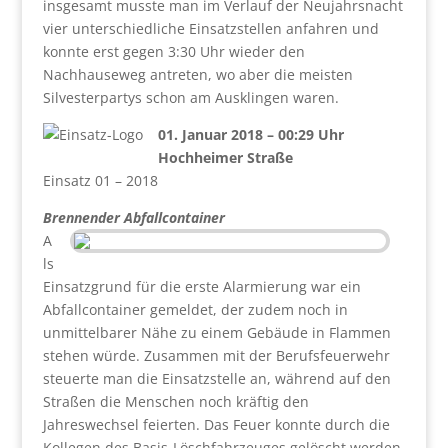
insgesamt musste man im Verlauf der Neujahrsnacht
vier unterschiedliche Einsatzstellen anfahren und
konnte erst gegen 3:30 Uhr wieder den
Nachhauseweg antreten, wo aber die meisten
Silvesterpartys schon am Ausklingen waren.
01. Januar 2018 – 00:29 Uhr
Hochheimer Straße
Einsatz 01 – 2018
Brennender Abfallcontainer
A
ls
Einsatzgrund für die erste Alarmierung war ein
Abfallcontainer gemeldet, der zudem noch in
unmittelbarer Nähe zu einem Gebäude in Flammen
stehen würde. Zusammen mit der Berufsfeuerwehr
steuerte man die Einsatzstelle an, während auf den
Straßen die Menschen noch kräftig den
Jahreswechsel feierten. Das Feuer konnte durch die
Kollegen des Basis-Löschfahrzeuges gelöscht werden.