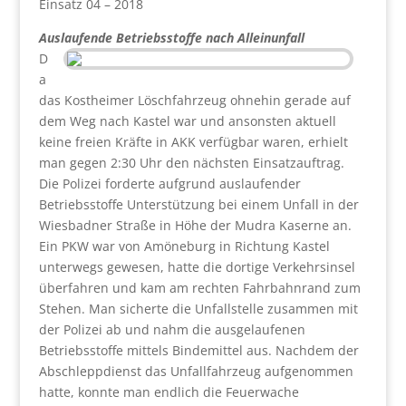
Einsatz 04 – 2018
Auslaufende Betriebsstoffe nach Alleinunfall
D
a
das Kostheimer Löschfahrzeug ohnehin gerade auf
dem Weg nach Kastel war und ansonsten aktuell
keine freien Kräfte in AKK verfügbar waren, erhielt
man gegen 2:30 Uhr den nächsten Einsatzauftrag.
Die Polizei forderte aufgrund auslaufender
Betriebsstoffe Unterstützung bei einem Unfall in der
Wiesbadner Straße in Höhe der Mudra Kaserne an.
Ein PKW war von Amöneburg in Richtung Kastel
unterwegs gewesen, hatte die dortige Verkehrsinsel
überfahren und kam am rechten Fahrbahnrand zum
Stehen. Man sicherte die Unfallstelle zusammen mit
der Polizei ab und nahm die ausgelaufenen
Betriebsstoffe mittels Bindemittel aus. Nachdem der
Abschleppdienst das Unfallfahrzeug aufgenommen
hatte, konnte man endlich die Feuerwache