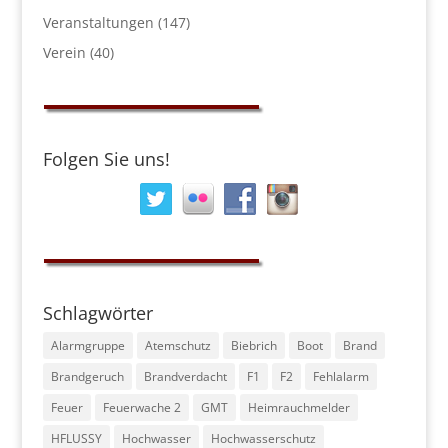
Veranstaltungen
(147)
Verein
(40)
Folgen Sie uns!
Schlagwörter
Alarmgruppe
Atemschutz
Biebrich
Boot
Brand
Brandgeruch
Brandverdacht
F1
F2
Fehlalarm
Feuer
Feuerwache 2
GMT
Heimrauchmelder
HFLUSSY
Hochwasser
Hochwasserschutz