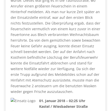
wurde. Dieses Mal ging es in die Taunusstraße, wo
Anrufer einen größeren Feuerschein in einem
Hinterhof meldeten. Als man nur kurze Zeit später an
der Einsatzstelle eintraf, war auf den ersten Blick
nichts festzustellen. Die Überprüfung ergab, dass der
Feuerschein vermutlich von einem kurz zuvor in einer
Feuertonne aus Blech verbrannten Weihnachtsbaum
herrührte. Da von dem gemütlichen sowie bewachten
Feuer keine Gefahr ausging, konnte dieser Einsatz
schnell beendet werden. Der auf der Anfahrt nach
Kostheim befindliche Löschzug der Berufsfeuerwehr
konnte die Einsatzfahrt abbrechen und stand für
weitere Notfälle wieder zur Verfügung. Da sich der
erste Trupp aufgrund des Meldebildes schon auf der
Hinfahrt mit Atemschutz ausrüstete, musste man die
Feuerwache 2 ansteuern um die benutzten Masken
wieder gegen Frische auszutauschen.
01. Januar 2018 – 02:25 Uhr
Kastel / Wiesbadener Straße