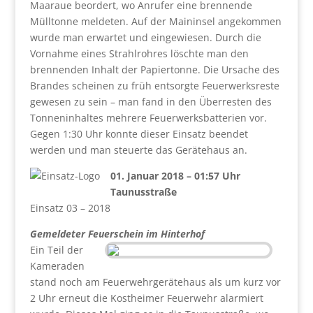
Maaraue beordert, wo Anrufer eine brennende
Mülltonne meldeten. Auf der Maininsel angekommen
wurde man erwartet und eingewiesen. Durch die
Vornahme eines Strahlrohres löschte man den
brennenden Inhalt der Papiertonne. Die Ursache des
Brandes scheinen zu früh entsorgte Feuerwerksreste
gewesen zu sein – man fand in den Überresten des
Tonneninhaltes mehrere Feuerwerksbatterien vor.
Gegen 1:30 Uhr konnte dieser Einsatz beendet
werden und man steuerte das Gerätehaus an.
01. Januar 2018 – 01:57 Uhr
Taunusstraße
Einsatz 03 – 2018
Gemeldeter Feuerschein im Hinterhof
Ein Teil der
Kameraden
stand noch am Feuerwehrgerätehaus als um kurz vor
2 Uhr erneut die Kostheimer Feuerwehr alarmiert