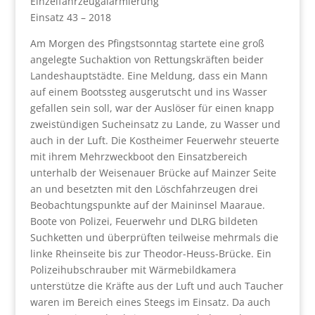
Einzelfahrzeugalarmierung
Einsatz 43 – 2018
Am Morgen des Pfingstsonntag startete eine groß
angelegte Suchaktion von Rettungskräften beider
Landeshauptstädte. Eine Meldung, dass ein Mann
auf einem Bootssteg ausgerutscht und ins Wasser
gefallen sein soll, war der Auslöser für einen knapp
zweistündigen Sucheinsatz zu Lande, zu Wasser und
auch in der Luft. Die Kostheimer Feuerwehr steuerte
mit ihrem Mehrzweckboot den Einsatzbereich
unterhalb der Weisenauer Brücke auf Mainzer Seite
an und besetzten mit den Löschfahrzeugen drei
Beobachtungspunkte auf der Maininsel Maaraue.
Boote von Polizei, Feuerwehr und DLRG bildeten
Suchketten und überprüften teilweise mehrmals die
linke Rheinseite bis zur Theodor-Heuss-Brücke. Ein
Polizeihubschrauber mit Wärmebildkamera
unterstütze die Kräfte aus der Luft und auch Taucher
waren im Bereich eines Steegs im Einsatz. Da auch