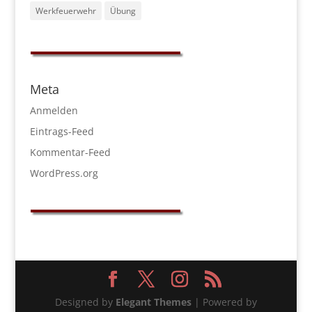
Werkfeuerwehr
Übung
Meta
Anmelden
Eintrags-Feed
Kommentar-Feed
WordPress.org
Designed by
Elegant Themes
| Powered by