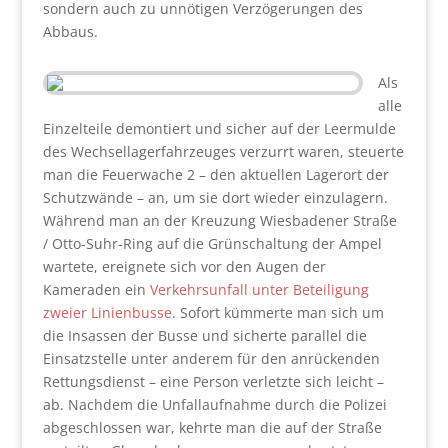
sondern auch zu unnötigen Verzögerungen des
Abbaus.
Als
alle
Einzelteile demontiert und sicher auf der Leermulde
des Wechsellagerfahrzeuges verzurrt waren, steuerte
man die Feuerwache 2 – den aktuellen Lagerort der
Schutzwände – an, um sie dort wieder einzulagern.
Während man an der Kreuzung Wiesbadener Straße
/ Otto-Suhr-Ring auf die Grünschaltung der Ampel
wartete, ereignete sich vor den Augen der
Kameraden ein
Verkehrsunfall unter Beteiligung
zweier Linienbusse
. Sofort kümmerte man sich um
die Insassen der Busse und sicherte parallel die
Einsatzstelle unter anderem für den anrückenden
Rettungsdienst – eine Person verletzte sich leicht –
ab. Nachdem die Unfallaufnahme durch die Polizei
abgeschlossen war, kehrte man die auf der Straße