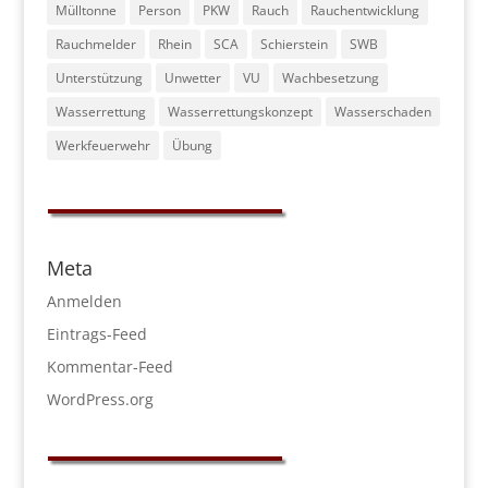
Mülltonne
Person
PKW
Rauch
Rauchentwicklung
Rauchmelder
Rhein
SCA
Schierstein
SWB
Unterstützung
Unwetter
VU
Wachbesetzung
Wasserrettung
Wasserrettungskonzept
Wasserschaden
Werkfeuerwehr
Übung
Meta
Anmelden
Eintrags-Feed
Kommentar-Feed
WordPress.org