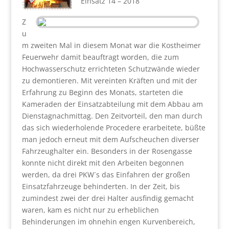
Einsatz 14 – 2018
Z
u
m zweiten Mal in diesem Monat war die Kostheimer
Feuerwehr damit beauftragt worden, die zum
Hochwasserschutz errichteten Schutzwände wieder
zu demontieren. Mit vereinten Kräften und mit der
Erfahrung zu Beginn des Monats, starteten die
Kameraden der Einsatzabteilung mit dem Abbau am
Dienstagnachmittag. Den Zeitvorteil, den man durch
das sich wiederholende Procedere erarbeitete, büßte
man jedoch erneut mit dem Aufscheuchen diverser
Fahrzeughalter ein. Besonders in der Rosengasse
konnte nicht direkt mit den Arbeiten begonnen
werden, da drei PKW´s das Einfahren der großen
Einsatzfahrzeuge behinderten. In der Zeit, bis
zumindest zwei der drei Halter ausfindig gemacht
waren, kam es nicht nur zu erheblichen
Behinderungen im ohnehin engen Kurvenbereich,