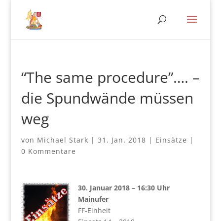
“The same procedure”…. –
die Spundwände müssen
weg
von
Michael Stark
|
31. Jan. 2018
|
Einsätze
|
0 Kommentare
30. Januar 2018 – 16:30 Uhr
Mainufer
FF-Einheit