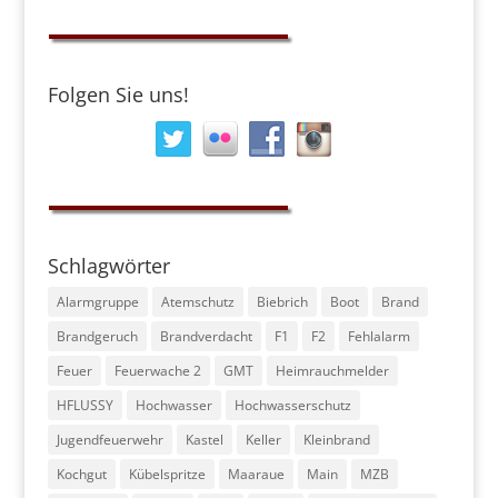
Folgen Sie uns!
Schlagwörter
Alarmgruppe
Atemschutz
Biebrich
Boot
Brand
Brandgeruch
Brandverdacht
F1
F2
Fehlalarm
Feuer
Feuerwache 2
GMT
Heimrauchmelder
HFLUSSY
Hochwasser
Hochwasserschutz
Jugendfeuerwehr
Kastel
Keller
Kleinbrand
Kochgut
Kübelspritze
Maaraue
Main
MZB