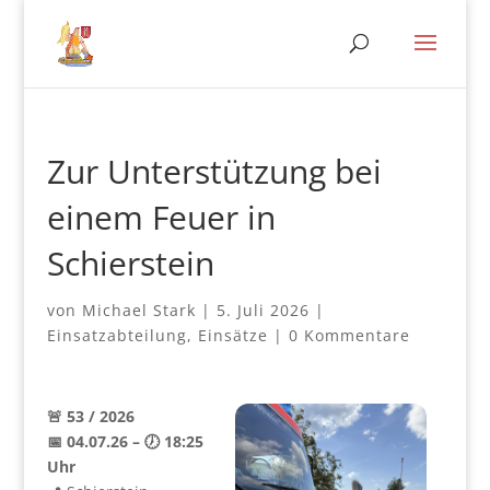
Zur Unterstützung bei
einem Feuer in
Schierstein
von
Michael Stark
|
5. Juli 2026
|
Einsatzabteilung
,
Einsätze
|
0 Kommentare
🚨 53 / 2026
📅 04.07.26 – 🕖 18:25
Uhr