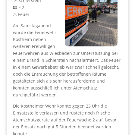
📍 Schierstein
📟 F 2
⚠️ Feuer
Am Samstagabend
wurde die Feuerwehr
Kostheim neben
weiteren Freiwilligen
Feuerwehren aus Wiesbaden zur Unterstützung bei
einem Brand in Schierstein nachalarmiert. Das Feuer
in einem Gewerbebetrieb war zwar schnell gelöscht,
doch die Entrauchung der betroffenen Räume
gestalteten sich als sehr herausfordernd und
konnten ausschließlich unter Atemschutz
durchgeführt werden.
Die Kostheimer Wehr konnte gegen 23 Uhr die
Einsatzstelle verlassen und rüstete noch frische
Atemschutzgeräte auf der Feuerwache 2 auf, bevor
der Einsatz nach gut 5 Stunden beendet werden
konnte.