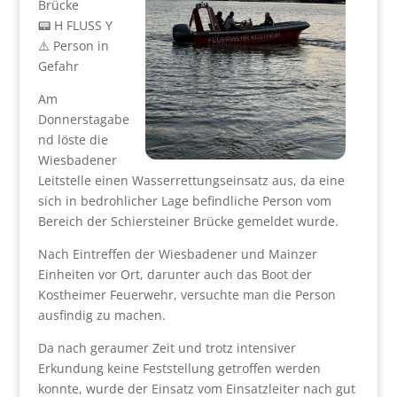
Brücke
📟 H FLUSS Y
⚠️ Person in
Gefahr
Am
Donnerstagabe
nd löste die
Wiesbadener
Leitstelle einen Wasserrettungseinsatz aus, da eine
sich in bedrohlicher Lage befindliche Person vom
Bereich der Schiersteiner Brücke gemeldet wurde.
Nach Eintreffen der Wiesbadener und Mainzer
Einheiten vor Ort, darunter auch das Boot der
Kostheimer Feuerwehr, versuchte man die Person
ausfindig zu machen.
Da nach geraumer Zeit und trotz intensiver
Erkundung keine Feststellung getroffen werden
konnte, wurde der Einsatz vom Einsatzleiter nach gut