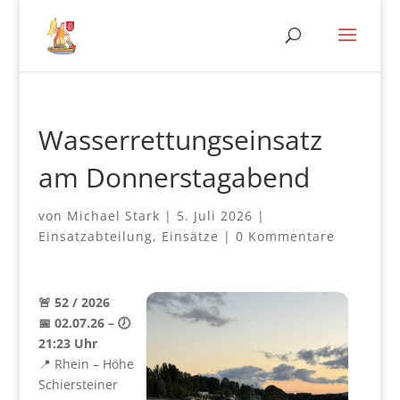
Wasserrettungseinsatz
am Donnerstagabend
von
Michael Stark
|
5. Juli 2026
|
Einsatzabteilung
,
Einsätze
|
0 Kommentare
🚨 52 / 2026
📅 02.07.26 – 🕖
21:23 Uhr
📍 Rhein – Höhe
Schiersteiner