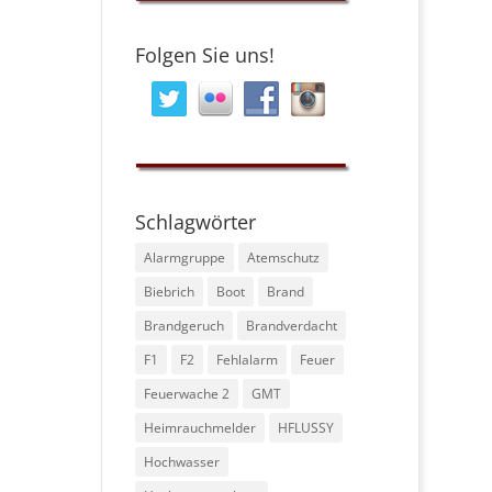
Folgen Sie uns!
Schlagwörter
Alarmgruppe
Atemschutz
Biebrich
Boot
Brand
Brandgeruch
Brandverdacht
F1
F2
Fehlalarm
Feuer
Feuerwache 2
GMT
Heimrauchmelder
HFLUSSY
Hochwasser