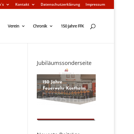
o´s
Kontakt
Datenschutzerklärung
Impressum
Verein
Chronik
150 Jahre FFK
Jubiläumssonderseite