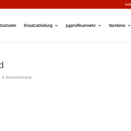
Inf
Startseite
Einsatzabteilung
Jugendfeuerwehr
Bambinis
d
|
0 Kommentare