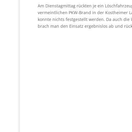
Am Dienstagmittag rückten je ein Löschfahrz
vermeintlichen PKW-Brand in der Kostheimer La
konnte nichts festgestellt werden. Da auch di
brach man den Einsatz ergebnislos ab und rück