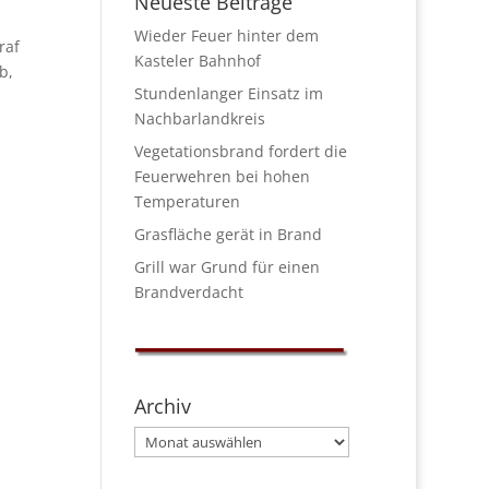
Neueste Beiträge
Wieder Feuer hinter dem
raf
Kasteler Bahnhof
b,
Stundenlanger Einsatz im
Nachbarlandkreis
Vegetationsbrand fordert die
Feuerwehren bei hohen
Temperaturen
Grasfläche gerät in Brand
Grill war Grund für einen
Brandverdacht
Archiv
Archiv