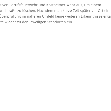
eug von Berufsfeuerwehr und Kostheimer Wehr aus, um einem
ndstraße zu löschen. Nachdem man kurze Zeit später vor Ort eint
e Überprüfung im näheren Umfeld keine weiteren Erkenntnisse erga
te wieder zu den jeweiligen Standorten ein.