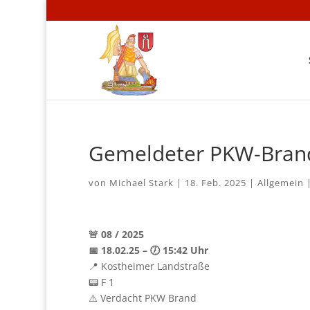
Gemeldeter PKW-Bran
von
Michael Stark
|
18. Feb. 2025
|
Allgemein
🚨 08 / 2025
📅 18.02.25 – 🕖 15:42 Uhr
📍 Kostheimer Landstraße
📟 F 1
⚠️ Verdacht PKW Brand