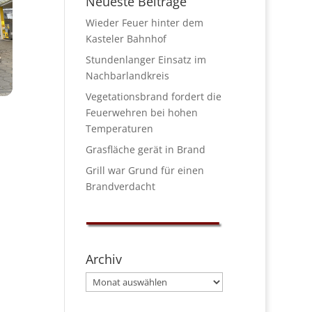
Neueste Beiträge
Wieder Feuer hinter dem
Kasteler Bahnhof
Stundenlanger Einsatz im
Nachbarlandkreis
Vegetationsbrand fordert die
Feuerwehren bei hohen
Temperaturen
Grasfläche gerät in Brand
Grill war Grund für einen
Brandverdacht
Archiv
Archiv