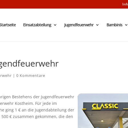
Inf
Startseite
Einsatzabteilung
Jugendfeuerwehr
Bambinis
ugendfeuerwehr
erwehr
|
0 Kommentare
hrigen Bestehens der Jugendfeuerwehr
euerwehr Kostheim. Für jede im
 ging 1 € an die Jugendabteilung der
on 500 € zusammen gekommen, die den