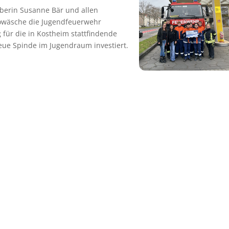
berin Susanne Bär und allen
towäsche die Jugendfeuerwehr
g für die in Kostheim stattfindende
eue Spinde im Jugendraum investiert.