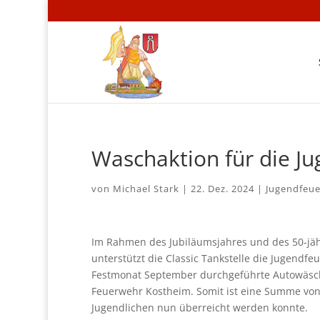
Waschaktion für die J
von
Michael Stark
|
22. Dez. 2024
|
Jugendfeu
Im Rahmen des Jubiläumsjahres und des 50-jä
unterstützt die Classic Tankstelle die Jugendf
Festmonat September durchgeführte Autowäsche
Feuerwehr Kostheim. Somit ist eine Summe v
Jugendlichen nun überreicht werden konnte.