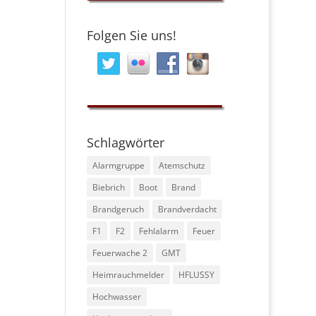
Folgen Sie uns!
Schlagwörter
Alarmgruppe
Atemschutz
Biebrich
Boot
Brand
Brandgeruch
Brandverdacht
F1
F2
Fehlalarm
Feuer
Feuerwache 2
GMT
Heimrauchmelder
HFLUSSY
Hochwasser