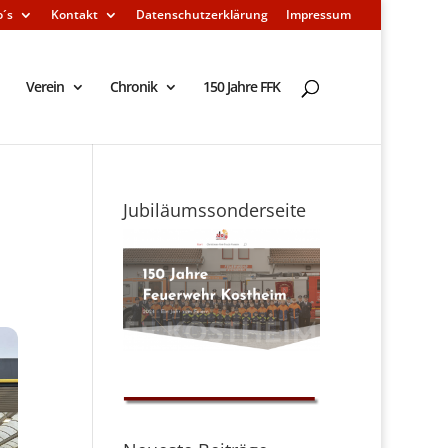
o´s
Kontakt
Datenschutzerklärung
Impressum
Verein
Chronik
150 Jahre FFK
Jubiläumssonderseite