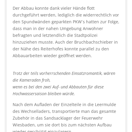
Der Abbau konnte dank vieler Hände flott
durchgeführt werden, lediglich die widerrechtlich vor
den Spundwänden geparkten PKW´s hatten zur Folge,
dass man in der nahen Umgebung Anwohner
befragten und letztendlich die Stadtpolizei
hinzuziehen musste. Auch der Bruchbachschieber in
der Nähe des Reiterhofes konnte parallel zu den
Abbauarbeiten wieder geöffnet werden.
Trotz der teils vorherrschenden Einsatzromantik, wären
die Kameraden froh,
wenn es bei den zwei Auf- und Abbauten für diese
Hochwassersaison bleiben würde.
Nach dem Aufladen der Einzelteile in die Leermulde
des Wechselladers, transportierte man das gesamte
Zubehör in das Sandsacklager der Feuerwehr
Wiesbaden, um sie dort bis zum nächsten Aufbau
wieder geschützt einzulagern.