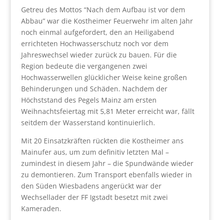
Getreu des Mottos “Nach dem Aufbau ist vor dem
Abbau” war die Kostheimer Feuerwehr im alten Jahr
noch einmal aufgefordert, den an Heiligabend
errichteten Hochwasserschutz noch vor dem
Jahreswechsel wieder zurück zu bauen. Für die
Region bedeute die vergangenen zwei
Hochwasserwellen glücklicher Weise keine großen
Behinderungen und Schäden. Nachdem der
Höchststand des Pegels Mainz am ersten
Weihnachtsfeiertag mit 5,81 Meter erreicht war, fällt
seitdem der Wasserstand kontinuierlich.
Mit 20 Einsatzkräften rückten die Kostheimer ans
Mainufer aus, um zum definitiv letzten Mal –
zumindest in diesem Jahr – die Spundwände wieder
zu demontieren. Zum Transport ebenfalls wieder in
den Süden Wiesbadens angerückt war der
Wechsellader der FF Igstadt besetzt mit zwei
Kameraden.