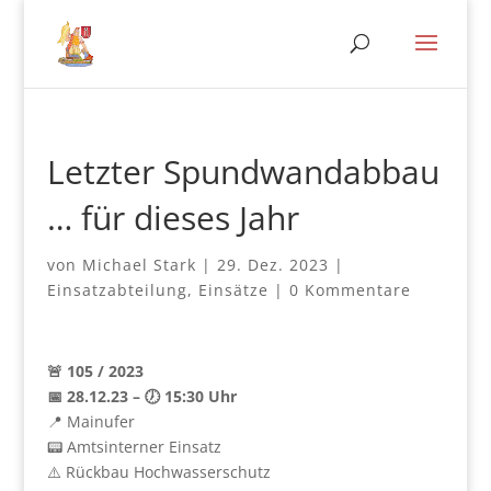
Letzter Spundwandabbau
… für dieses Jahr
von
Michael Stark
|
29. Dez. 2023
|
Einsatzabteilung
,
Einsätze
|
0 Kommentare
🚨 105 / 2023
📅 28.12.23 – 🕖 15:30 Uhr
📍 Mainufer
📟 Amtsinterner Einsatz
⚠️ Rückbau Hochwasserschutz