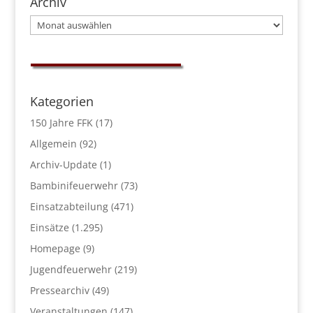
Archiv
Archiv
Kategorien
150 Jahre FFK
(17)
Allgemein
(92)
Archiv-Update
(1)
Bambinifeuerwehr
(73)
Einsatzabteilung
(471)
Einsätze
(1.295)
Homepage
(9)
Jugendfeuerwehr
(219)
Pressearchiv
(49)
Veranstaltungen
(147)