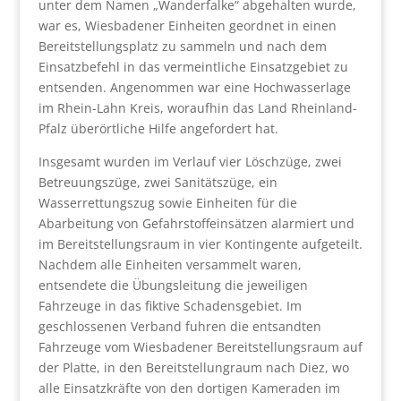
unter dem Namen „Wanderfalke“ abgehalten wurde,
war es, Wiesbadener Einheiten geordnet in einen
Bereitstellungsplatz zu sammeln und nach dem
Einsatzbefehl in das vermeintliche Einsatzgebiet zu
entsenden. Angenommen war eine Hochwasserlage
im Rhein-Lahn Kreis, woraufhin das Land Rheinland-
Pfalz überörtliche Hilfe angefordert hat.
Insgesamt wurden im Verlauf vier Löschzüge, zwei
Betreuungszüge, zwei Sanitätszüge, ein
Wasserrettungszug sowie Einheiten für die
Abarbeitung von Gefahrstoffeinsätzen alarmiert und
im Bereitstellungsraum in vier Kontingente aufgeteilt.
Nachdem alle Einheiten versammelt waren,
entsendete die Übungsleitung die jeweiligen
Fahrzeuge in das fiktive Schadensgebiet. Im
geschlossenen Verband fuhren die entsandten
Fahrzeuge vom Wiesbadener Bereitstellungsraum auf
der Platte, in den Bereitstellungraum nach Diez, wo
alle Einsatzkräfte von den dortigen Kameraden im