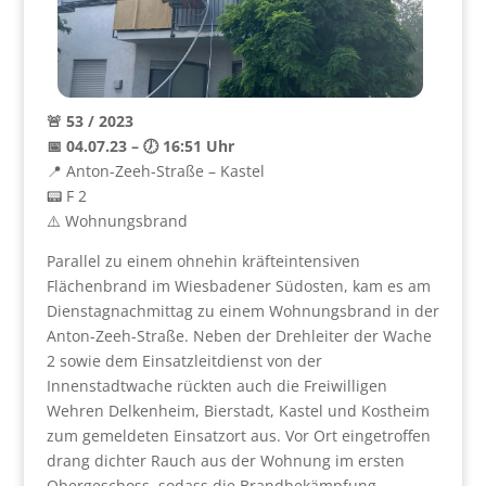
🚨 53 / 2023
📅 04.07.23 – 🕖 16:51 Uhr
📍 Anton-Zeeh-Straße – Kastel
📟 F 2
⚠️ Wohnungsbrand
Parallel zu einem ohnehin kräfteintensiven
Flächenbrand im Wiesbadener Südosten, kam es am
Dienstagnachmittag zu einem Wohnungsbrand in der
Anton-Zeeh-Straße. Neben der Drehleiter der Wache
2 sowie dem Einsatzleitdienst von der
Innenstadtwache rückten auch die Freiwilligen
Wehren Delkenheim, Bierstadt, Kastel und Kostheim
zum gemeldeten Einsatzort aus. Vor Ort eingetroffen
drang dichter Rauch aus der Wohnung im ersten
Obergeschoss, sodass die Brandbekämpfung