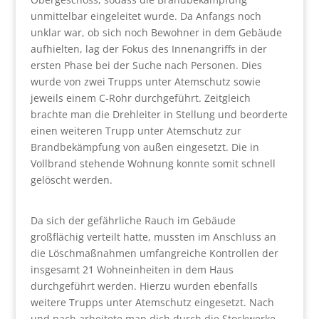
unmittelbar eingeleitet wurde. Da Anfangs noch
unklar war, ob sich noch Bewohner in dem Gebäude
aufhielten, lag der Fokus des Innenangriffs in der
ersten Phase bei der Suche nach Personen. Dies
wurde von zwei Trupps unter Atemschutz sowie
jeweils einem C-Rohr durchgeführt. Zeitgleich
brachte man die Drehleiter in Stellung und beorderte
einen weiteren Trupp unter Atemschutz zur
Brandbekämpfung von außen eingesetzt. Die in
Vollbrand stehende Wohnung konnte somit schnell
gelöscht werden.
Da sich der gefährliche Rauch im Gebäude
großflächig verteilt hatte, mussten im Anschluss an
die Löschmaßnahmen umfangreiche Kontrollen der
insgesamt 21 Wohneinheiten in dem Haus
durchgeführt werden. Hierzu wurden ebenfalls
weitere Trupps unter Atemschutz eingesetzt. Nach
und nach arbeitete man dich durch die Stockwerke