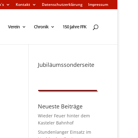
o´s
Kontakt
Datenschutzerklärung
Impressum
Verein
Chronik
150 Jahre FFK
Jubiläumssonderseite
Neueste Beiträge
Wieder Feuer hinter dem
Kasteler Bahnhof
Stundenlanger Einsatz im