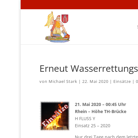
Erneut Wasserrettungs
von
Michael Stark
|
22. Mai 2020
|
Einsätze
|
21. Mai 2020 – 00:45 Uhr
Rhein – Höhe TH-Brücke
H FLUSS Y
Einsatz 25 – 2020
Nur drei Tage nach dem letzt