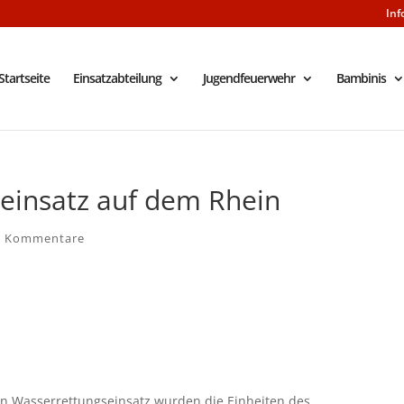
Inf
Startseite
Einsatzabteilung
Jugendfeuerwehr
Bambinis
einsatz auf dem Rhein
0 Kommentare
en Wasserrettungseinsatz wurden die Einheiten des