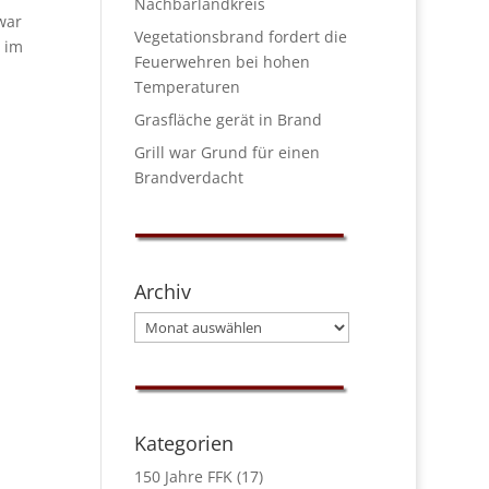
Nachbarlandkreis
war
Vegetationsbrand fordert die
 im
Feuerwehren bei hohen
Temperaturen
m
Grasfläche gerät in Brand
Grill war Grund für einen
Brandverdacht
Archiv
Archiv
Kategorien
150 Jahre FFK
(17)