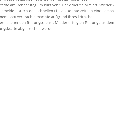
ädte am Donnerstag um kurz vor 1 Uhr erneut alarmiert. Wieder 
gemeldet. Durch den schnellen Einsatz konnte zeitnah eine Person
nem Boot verbrachte man sie aufgrund ihres kritischen
reitstehenden Rettungsdienst. Mit der erfolgten Rettung aus de
tungskräfte abgebrochen werden.