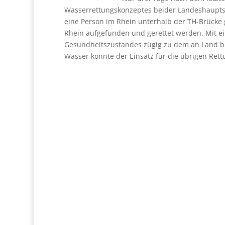
Wasserrettungskonzeptes beider Landeshauptst
eine Person im Rhein unterhalb der TH-Brücke 
Rhein aufgefunden und gerettet werden. Mit ei
Gesundheitszustandes zügig zu dem an Land be
Wasser konnte der Einsatz für die übrigen Ret