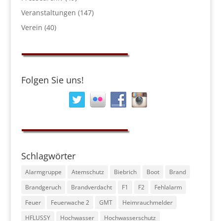
Veranstaltungen
(147)
Verein
(40)
Folgen Sie uns!
Schlagwörter
Alarmgruppe
Atemschutz
Biebrich
Boot
Brand
Brandgeruch
Brandverdacht
F1
F2
Fehlalarm
Feuer
Feuerwache 2
GMT
Heimrauchmelder
HFLUSSY
Hochwasser
Hochwasserschutz