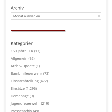
Archiv
Archiv
Kategorien
150 Jahre FFK
(17)
Allgemein
(92)
Archiv-Update
(1)
Bambinifeuerwehr
(73)
Einsatzabteilung
(472)
Einsätze
(1.296)
Homepage
(9)
Jugendfeuerwehr
(219)
Pressearchiv
(49)