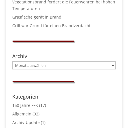
Vegetationsbrand fordert die Feuerwehren bei hohen
Temperaturen
Grasfläche gerät in Brand
Grill war Grund für einen Brandverdacht
Archiv
Archiv
Kategorien
150 Jahre FFK
(17)
Allgemein
(92)
Archiv-Update
(1)