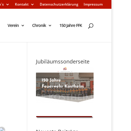
o´s
Kontakt
Datenschutzerklärung
Impressum
Verein
Chronik
150 Jahre FFK
Jubiläumssonderseite