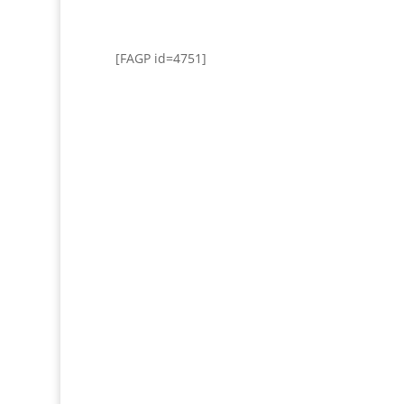
[FAGP id=4751]