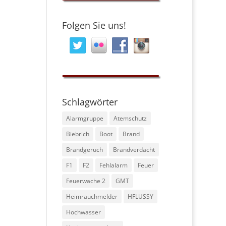
Folgen Sie uns!
Schlagwörter
Alarmgruppe
Atemschutz
Biebrich
Boot
Brand
Brandgeruch
Brandverdacht
F1
F2
Fehlalarm
Feuer
Feuerwache 2
GMT
Heimrauchmelder
HFLUSSY
Hochwasser