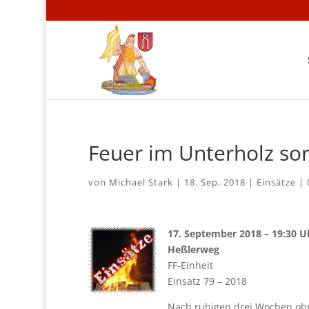
Feuer im Unterholz sor
von
Michael Stark
|
18. Sep. 2018
|
Einsätze
|
17. September 2018 – 19:30 U
Heßlerweg
FF-Einheit
Einsatz 79 – 2018
Nach ruhigen drei Wochen oh