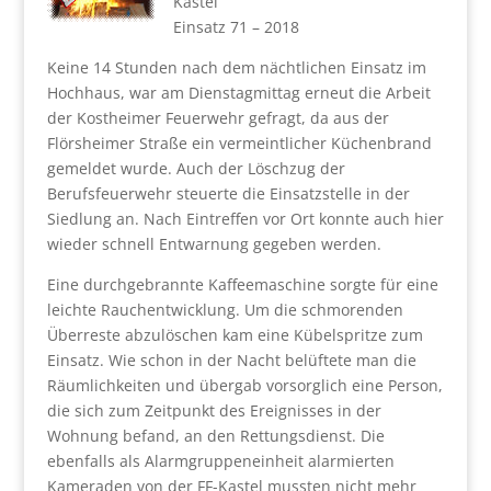
Kastel
Einsatz 71 – 2018
Keine 14 Stunden nach dem nächtlichen Einsatz im
Hochhaus, war am Dienstagmittag erneut die Arbeit
der Kostheimer Feuerwehr gefragt, da aus der
Flörsheimer Straße ein vermeintlicher Küchenbrand
gemeldet wurde. Auch der Löschzug der
Berufsfeuerwehr steuerte die Einsatzstelle in der
Siedlung an. Nach Eintreffen vor Ort konnte auch hier
wieder schnell Entwarnung gegeben werden.
Eine durchgebrannte Kaffeemaschine sorgte für eine
leichte Rauchentwicklung. Um die schmorenden
Überreste abzulöschen kam eine Kübelspritze zum
Einsatz. Wie schon in der Nacht belüftete man die
Räumlichkeiten und übergab vorsorglich eine Person,
die sich zum Zeitpunkt des Ereignisses in der
Wohnung befand, an den Rettungsdienst. Die
ebenfalls als Alarmgruppeneinheit alarmierten
Kameraden von der FF-Kastel mussten nicht mehr