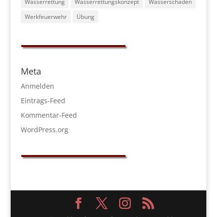
Wasserrettung
Wasserrettungskonzept
Wasserschaden
Werkfeuerwehr
Übung
Meta
Anmelden
Eintrags-Feed
Kommentar-Feed
WordPress.org