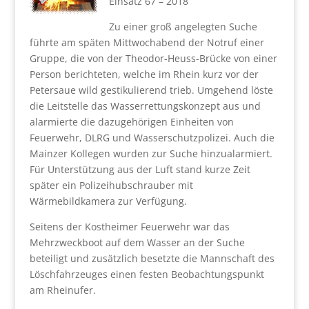
Einsatz 67 – 2018
Zu einer groß angelegten Suche
führte am späten Mittwochabend der Notruf einer
Gruppe, die von der Theodor-Heuss-Brücke von einer
Person berichteten, welche im Rhein kurz vor der
Petersaue wild gestikulierend trieb. Umgehend löste
die Leitstelle das Wasserrettungskonzept aus und
alarmierte die dazugehörigen Einheiten von
Feuerwehr, DLRG und Wasserschutzpolizei. Auch die
Mainzer Kollegen wurden zur Suche hinzualarmiert.
Für Unterstützung aus der Luft stand kurze Zeit
später ein Polizeihubschrauber mit
Wärmebildkamera zur Verfügung.
Seitens der Kostheimer Feuerwehr war das
Mehrzweckboot auf dem Wasser an der Suche
beteiligt und zusätzlich besetzte die Mannschaft des
Löschfahrzeuges einen festen Beobachtungspunkt
am Rheinufer.