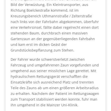
Bild der Verwüstung. Ein Kleintransporter, aus
Richtung Boelckestraße kommend, ist im
Kreuzungsbereich Uthmannstraße / Zelterstraße
nach links von der Fahrbahn abgekommen, überfuhr
eine Verkehrsinsel, fällte dabei regelrecht einen dort
stehenden Baum, durchbrach einen massiven
Gartenzaun an der gegenüberliegenden Fahrbahn
und kam erst im dicken Geäst der
Grundstücksbepflanzung zum Stehen.
Der Fahrer wurde schwerstverletzt zwischen
Fahrzeug und umgefahrenen Zaun vorgefunden und
umgehend aus seiner misslichen Lage gerettet. Mit
hydraulischem Rettungsgerät verschafften die
Einsatzkräfte sich ausreichend Platz und trennten
Teile des Zauns ab um einen größeren Arbeitsradius
zu erhalten. Nachdem der Patient im Rettungswagen
zum Transport stabilisiert werden konnte, fuhr man
ihn umgehend in die Mainzer Uni-Klinik.