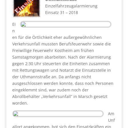
Einzelfahrzeugalarmierung
Einsatz 31 – 2018
Ei
n
en für die Örtlichkeit eher außergewöhnlichen
Verkehrsunfall mussten Berufsfeuerwehr sowie die
Freiwillige Feuerwehr Kostheim am frühen
Samstagmorgen abarbeiten. Nach der Alarmierung
gegen 2:30 Uhr steuerten die Einheiten zusammen
mit Rettungswagen und Notarzt die Einsatzstelle in
der Uthmannstraße an. Da anfangs nicht
ausgeschlossen werden konnte, dass noch Personen
eingeklemmt sind, war zudem noch der
Abrollbehälter „Verkehrsunfall“ in Marsch gesetzt
worden.
Am
Unf
allort angekommen, bot sich den Einsatzkräften ein