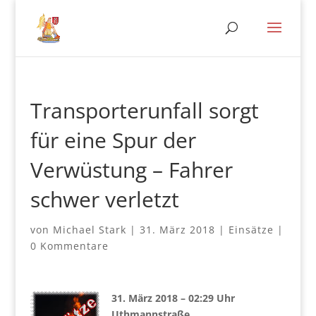
Transporterunfall sorgt
für eine Spur der
Verwüstung – Fahrer
schwer verletzt
von
Michael Stark
|
31. März 2018
|
Einsätze
|
0 Kommentare
31. März 2018 – 02:29 Uhr
Uthmannstraße