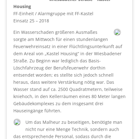
Housing
FF-Einheit / Alarmgruppe mit FF-Kastel
Einsatz 25 – 2018
Ein Wasserschaden größeren Ausmaßes
sorgte am Mittwoch für einen stundenlangen
Feuerwehreinsatz in einer Flüchtlingsunterkunft auf
dem Areal von „Kastel Housing“ in der Wiesbadener
Straße. Zu Beginn war lediglich das Basis-
Löschfahrzeug der Berufsfeuerwehr dorthin
entsendet worden; es stellte sich jedoch schnell
heraus, dass weitere Verstärkung nötig war. Das
Wasser stand auf ca. 2500 Quadratmetern, teilweise
kniehoch, in den Kellerräumen eines 80 Meter langen
Gebäudekomplexes zu dem insgesamt drei
Hauseingänge führten.
Um das Malheur zu beseitigen, benötigte man
nicht nur eine Menge Technik, sondern auch
das entsprechende Personal, sodass durch die