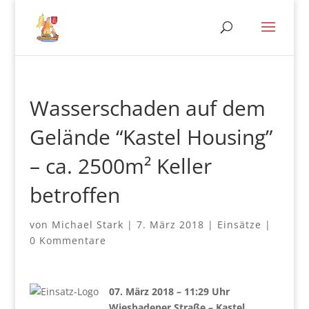
Wasserschaden auf dem
Gelände “Kastel Housing”
– ca. 2500m² Keller
betroffen
von
Michael Stark
|
7. März 2018
|
Einsätze
|
0 Kommentare
07. März 2018 – 11:29 Uhr
Wiesbadener Straße – Kastel