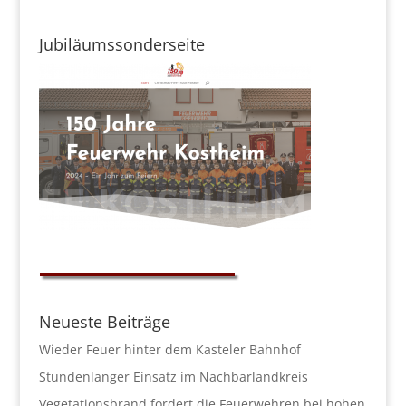
Jubiläumssonderseite
Neueste Beiträge
Wieder Feuer hinter dem Kasteler Bahnhof
Stundenlanger Einsatz im Nachbarlandkreis
Vegetationsbrand fordert die Feuerwehren bei hohen