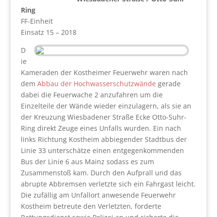
Ring
FF-Einheit
Einsatz 15 – 2018
D
ie
Kameraden der Kostheimer Feuerwehr waren nach
dem
Abbau der Hochwasserschutzwände
gerade
dabei die Feuerwache 2 anzufahren um die
Einzelteile der Wände wieder einzulagern, als sie an
der Kreuzung Wiesbadener Straße Ecke Otto-Suhr-
Ring direkt Zeuge eines Unfalls wurden. Ein nach
links Richtung Kostheim abbiegender Stadtbus der
Linie 33 unterschätze einen entgegenkommenden
Bus der Linie 6 aus Mainz sodass es zum
Zusammenstoß kam. Durch den Aufprall und das
abrupte Abbremsen verletzte sich ein Fahrgast leicht.
Die zufällig am Unfallort anwesende Feuerwehr
Kostheim betreute den Verletzten, forderte