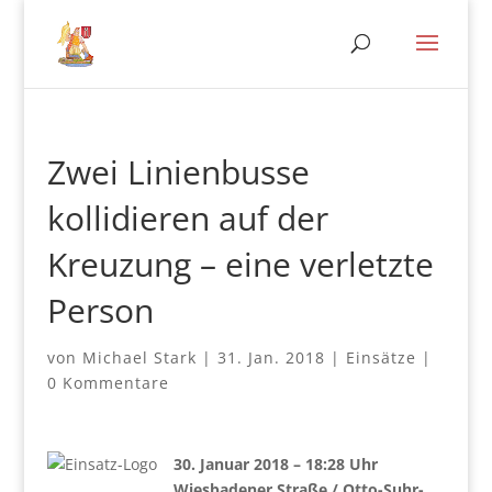
Zwei Linienbusse
kollidieren auf der
Kreuzung – eine verletzte
Person
von
Michael Stark
|
31. Jan. 2018
|
Einsätze
|
0 Kommentare
30. Januar 2018 – 18:28 Uhr
Wiesbadener Straße / Otto-Suhr-