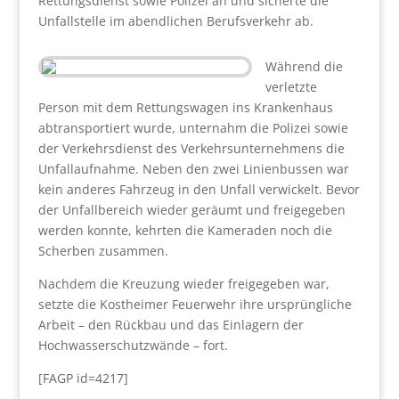
Rettungsdienst sowie Polizei an und sicherte die
Unfallstelle im abendlichen Berufsverkehr ab.
Während die
verletzte
Person mit dem Rettungswagen ins Krankenhaus
abtransportiert wurde, unternahm die Polizei sowie
der Verkehrsdienst des Verkehrsunternehmens die
Unfallaufnahme. Neben den zwei Linienbussen war
kein anderes Fahrzeug in den Unfall verwickelt. Bevor
der Unfallbereich wieder geräumt und freigegeben
werden konnte, kehrten die Kameraden noch die
Scherben zusammen.
Nachdem die Kreuzung wieder freigegeben war,
setzte die Kostheimer Feuerwehr ihre ursprüngliche
Arbeit – den Rückbau und das Einlagern der
Hochwasserschutzwände – fort.
[FAGP id=4217]