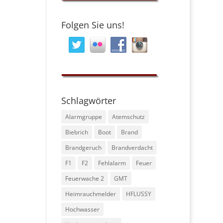
Folgen Sie uns!
Schlagwörter
Alarmgruppe
Atemschutz
Biebrich
Boot
Brand
Brandgeruch
Brandverdacht
F1
F2
Fehlalarm
Feuer
Feuerwache 2
GMT
Heimrauchmelder
HFLUSSY
Hochwasser