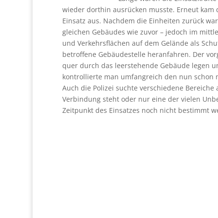
wieder dorthin ausrücken musste. Erneut kam d
Einsatz aus. Nachdem die Einheiten zurück war
gleichen Gebäudes wie zuvor – jedoch im mittler
und Verkehrsflächen auf dem Gelände als Schut
betroffene Gebäudestelle heranfahren. Der vor
quer durch das leerstehende Gebäude legen u
kontrollierte man umfangreich den nun schon 
Auch die Polizei suchte verschiedene Bereiche 
Verbindung steht oder nur eine der vielen Un
Zeitpunkt des Einsatzes noch nicht bestimmt w