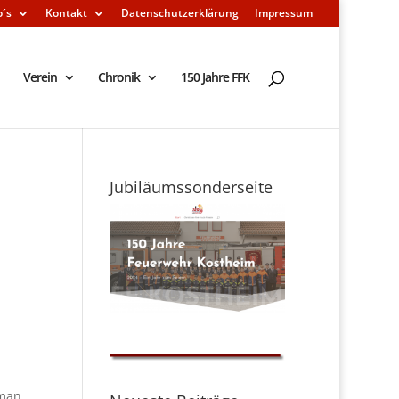
o´s
Kontakt
Datenschutzerklärung
Impressum
Verein
Chronik
150 Jahre FFK
Jubiläumssonderseite
 man