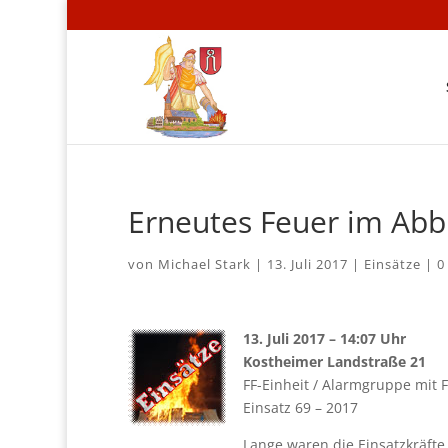
Erneutes Feuer im Ab
von
Michael Stark
|
13. Juli 2017
|
Einsätze
|
0
13. Juli 2017 – 14:07 Uhr
Kostheimer Landstraße 21
FF-Einheit / Alarmgruppe mit F
Einsatz 69 – 2017
Lange waren die Einsatzkräft