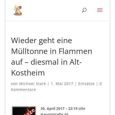
Wieder geht eine
Mülltonne in Flammen
auf – diesmal in Alt-
Kostheim
von
Michael Stark
|
1. Mai 2017
|
Einsätze
|
0
Kommentare
30. April 2017 – 22:19 Uhr
Hauptstraße 16