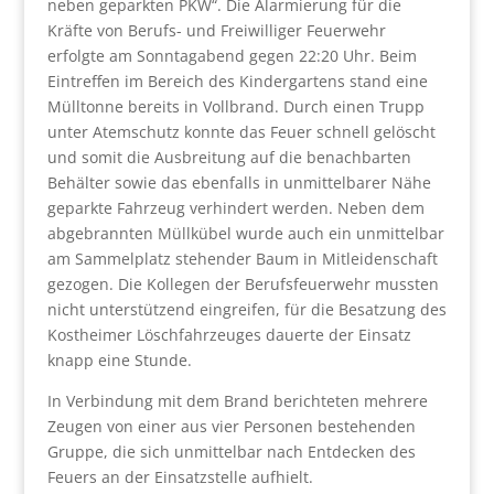
neben geparkten PKW“. Die Alarmierung für die
Kräfte von Berufs- und Freiwilliger Feuerwehr
erfolgte am Sonntagabend gegen 22:20 Uhr. Beim
Eintreffen im Bereich des Kindergartens stand eine
Mülltonne bereits in Vollbrand. Durch einen Trupp
unter Atemschutz konnte das Feuer schnell gelöscht
und somit die Ausbreitung auf die benachbarten
Behälter sowie das ebenfalls in unmittelbarer Nähe
geparkte Fahrzeug verhindert werden. Neben dem
abgebrannten Müllkübel wurde auch ein unmittelbar
am Sammelplatz stehender Baum in Mitleidenschaft
gezogen. Die Kollegen der Berufsfeuerwehr mussten
nicht unterstützend eingreifen, für die Besatzung des
Kostheimer Löschfahrzeuges dauerte der Einsatz
knapp eine Stunde.
In Verbindung mit dem Brand berichteten mehrere
Zeugen von einer aus vier Personen bestehenden
Gruppe, die sich unmittelbar nach Entdecken des
Feuers an der Einsatzstelle aufhielt.