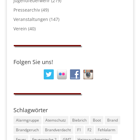
Jugendfeuerwehr
(219)
Pressearchiv
(49)
Veranstaltungen
(147)
Verein
(40)
Folgen Sie uns!
Schlagwörter
Alarmgruppe
Atemschutz
Biebrich
Boot
Brand
Brandgeruch
Brandverdacht
F1
F2
Fehlalarm
Feuer
Feuerwache 2
GMT
Heimrauchmelder