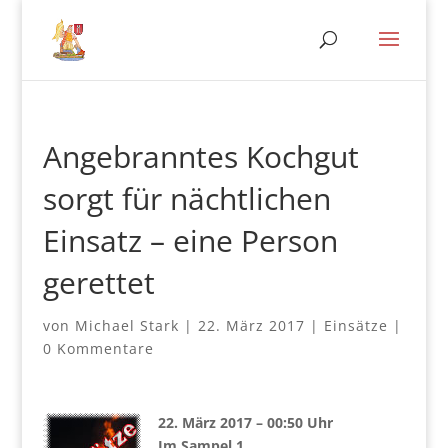
Angebranntes Kochgut
sorgt für nächtlichen
Einsatz – eine Person
gerettet
von
Michael Stark
|
22. März 2017
|
Einsätze
|
0 Kommentare
22. März 2017 – 00:50 Uhr
Im Sampel 1