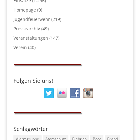
Einsätze
(1.296)
Homepage
(9)
Jugendfeuerwehr
(219)
Pressearchiv
(49)
Veranstaltungen
(147)
Verein
(40)
Folgen Sie uns!
Schlagwörter
Alarmgruppe
Atemschutz
Biebrich
Boot
Brand