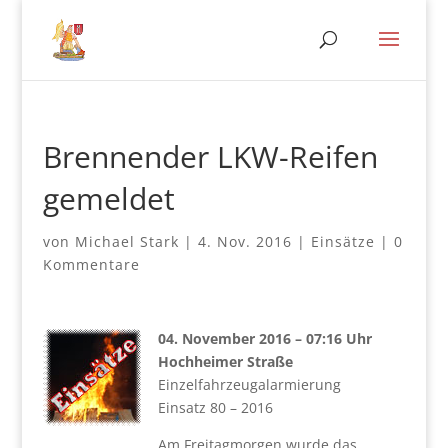
Brennender LKW-Reifen
gemeldet
von
Michael Stark
|
4. Nov. 2016
|
Einsätze
|
0
Kommentare
04. November 2016 – 07:16 Uhr
Hochheimer Straße
Einzelfahrzeugalarmierung
Einsatz 80 – 2016
Am Freitagmorgen wurde das