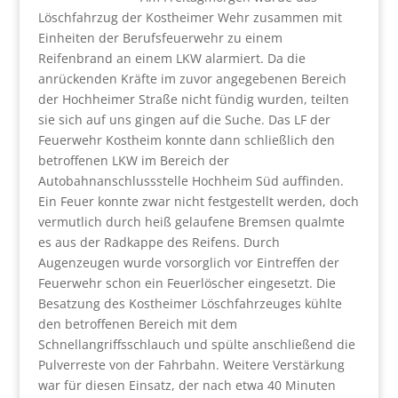
Löschfahrzug der Kostheimer Wehr zusammen mit
Einheiten der Berufsfeuerwehr zu einem
Reifenbrand an einem LKW alarmiert. Da die
anrückenden Kräfte im zuvor angegebenen Bereich
der Hochheimer Straße nicht fündig wurden, teilten
sie sich auf uns gingen auf die Suche. Das LF der
Feuerwehr Kostheim konnte dann schließlich den
betroffenen LKW im Bereich der
Autobahnanschlussstelle Hochheim Süd auffinden.
Ein Feuer konnte zwar nicht festgestellt werden, doch
vermutlich durch heiß gelaufene Bremsen qualmte
es aus der Radkappe des Reifens. Durch
Augenzeugen wurde vorsorglich vor Eintreffen der
Feuerwehr schon ein Feuerlöscher eingesetzt. Die
Besatzung des Kostheimer Löschfahrzeuges kühlte
den betroffenen Bereich mit dem
Schnellangriffsschlauch und spülte anschließend die
Pulverreste von der Fahrbahn. Weitere Verstärkung
war für diesen Einsatz, der nach etwa 40 Minuten