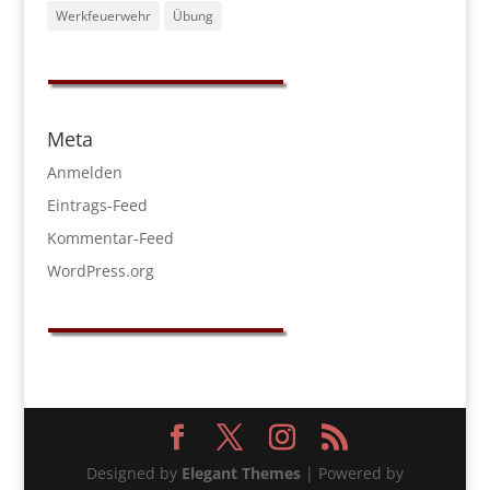
Werkfeuerwehr
Übung
Meta
Anmelden
Eintrags-Feed
Kommentar-Feed
WordPress.org
Designed by
Elegant Themes
| Powered by