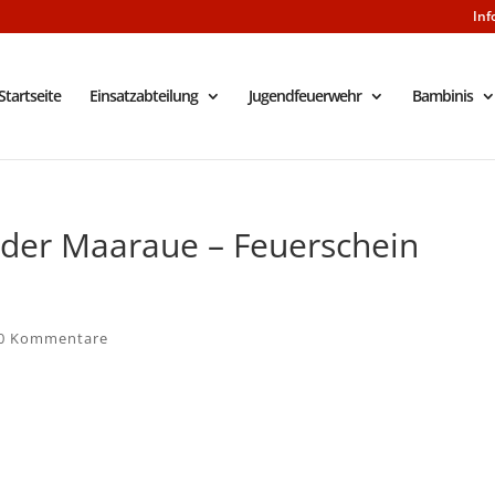
Inf
Startseite
Einsatzabteilung
Jugendfeuerwehr
Bambinis
f der Maaraue – Feuerschein
0 Kommentare