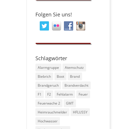
Folgen Sie uns!
Schlagwörter
Alarmgruppe
Atemschutz
Biebrich
Boot
Brand
Brandgeruch
Brandverdacht
F1
F2
Fehlalarm
Feuer
Feuerwache 2
GMT
Heimrauchmelder
HFLUSSY
Hochwasser