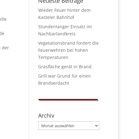
Neueste Beiträge
Wieder Feuer hinter dem
Kasteler Bahnhof
lle
Stundenlanger Einsatz im
de
Nachbarlandkreis
Vegetationsbrand fordert die
 der
Feuerwehren bei hohen
Temperaturen
Grasfläche gerät in Brand
Grill war Grund für einen
Brandverdacht
Archiv
Archiv