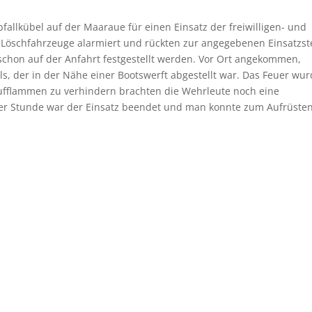
llkübel auf der Maaraue für einen Einsatz der freiwilligen- und
Löschfahrzeuge alarmiert und rückten zur angegebenen Einsatzste
schon auf der Anfahrt festgestellt werden. Vor Ort angekommen,
ls, der in der Nähe einer Bootswerft abgestellt war. Das Feuer wur
aufflammen zu verhindern brachten die Wehrleute noch eine
er Stunde war der Einsatz beendet und man konnte zum Aufrüsten