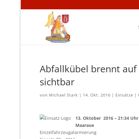
Abfallkübel brennt au
sichtbar
von
Michael Stark
|
14. Okt. 2016
|
Einsätze
|
13. Oktober 2016 – 21:34 Uhr
Maaraue
Einzelfahrzeugalarmierung