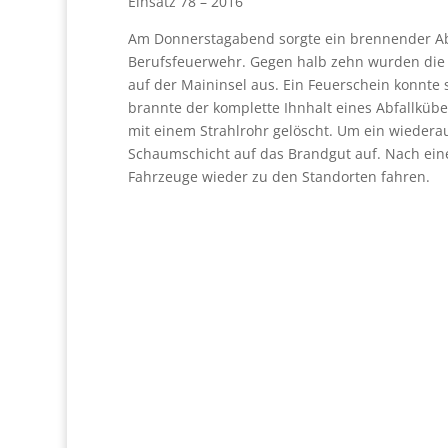
Einsatz 78 – 2016
Am Donnerstagabend sorgte ein brennender Abfa
Berufsfeuerwehr. Gegen halb zehn wurden die 
auf der Maininsel aus. Ein Feuerschein konnte 
brannte der komplette Ihnhalt eines Abfallkübe
mit einem Strahlrohr gelöscht. Um ein wieder
Schaumschicht auf das Brandgut auf. Nach ein
Fahrzeuge wieder zu den Standorten fahren.