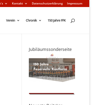
o´s
Kontakt
Datenschutzerklärung
Impressum
Verein
Chronik
150 Jahre FFK
Jubiläumssonderseite