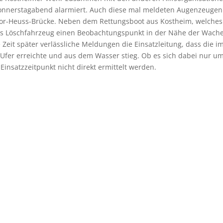
nnerstagabend alarmiert. Auch diese mal meldeten Augenzeugen
dor-Heuss-Brücke. Neben dem Rettungsboot aus Kostheim, welches
as Löschfahrzeug einen Beobachtungspunkt in der Nähe der Wache
Zeit später verlässliche Meldungen die Einsatzleitung, dass die i
 Ufer erreichte und aus dem Wasser stieg. Ob es sich dabei nur u
insatzzeitpunkt nicht direkt ermittelt werden.