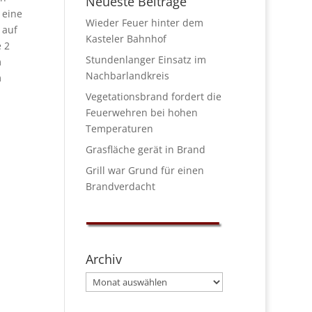
Neueste Beiträge
 eine
Wieder Feuer hinter dem
 auf
Kasteler Bahnhof
 2
Stundenlanger Einsatz im
m
Nachbarlandkreis
m
Vegetationsbrand fordert die
Feuerwehren bei hohen
Temperaturen
Grasfläche gerät in Brand
Grill war Grund für einen
Brandverdacht
Archiv
Archiv