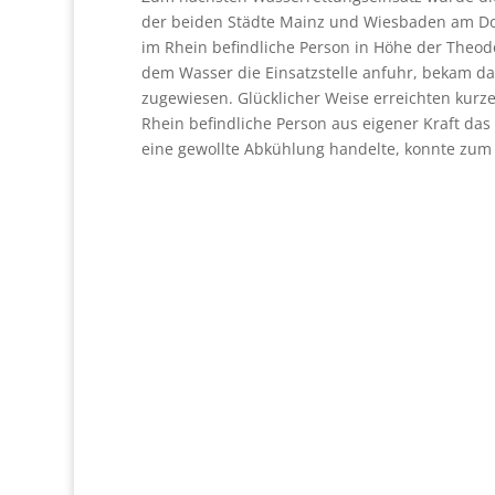
der beiden Städte Mainz und Wiesbaden am Do
im Rhein befindliche Person in Höhe der Theo
dem Wasser die Einsatzstelle anfuhr, bekam d
zugewiesen. Glücklicher Weise erreichten kurze 
Rhein befindliche Person aus eigener Kraft das
eine gewollte Abkühlung handelte, konnte zum E