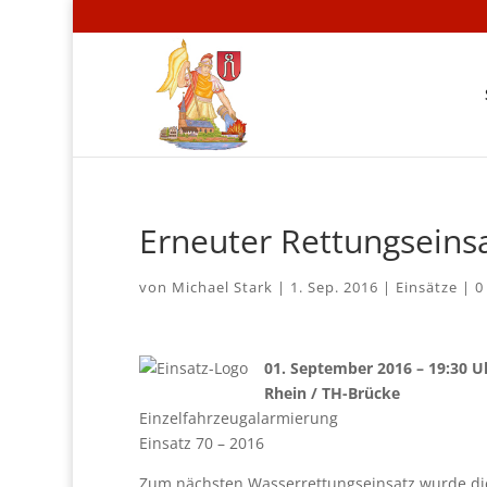
Erneuter Rettungseins
von
Michael Stark
|
1. Sep. 2016
|
Einsätze
|
0
01. September 2016 – 19:30 U
Rhein / TH-Brücke
Einzelfahrzeugalarmierung
Einsatz 70 – 2016
Zum nächsten Wasserrettungseinsatz wurde di