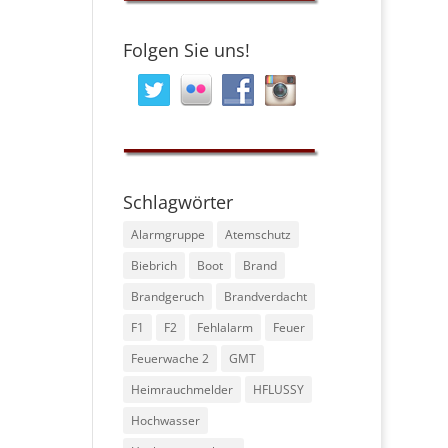
Folgen Sie uns!
Schlagwörter
Alarmgruppe
Atemschutz
Biebrich
Boot
Brand
Brandgeruch
Brandverdacht
F1
F2
Fehlalarm
Feuer
Feuerwache 2
GMT
Heimrauchmelder
HFLUSSY
Hochwasser