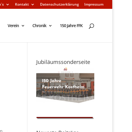
o´s
Kontakt
Datenschutzerklärung
Impressum
Verein
Chronik
150 Jahre FFK
Jubiläumssonderseite
en