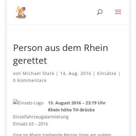
Person aus dem Rhein
gerettet
von
Michael Stark
|
14. Aug. 2016
|
Einsätze
|
0 Kommentare
13. August 2016 – 23:19 Uhr
Rhein höhe TH-Brücke
Einzelfahrzeugalarmierung
Einsatz 63 – 2016
Eine im Rhein treibende Person löste am späten