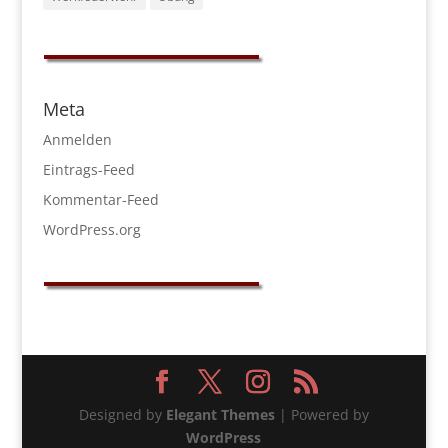
Meta
Anmelden
Eintrags-Feed
Kommentar-Feed
WordPress.org
Designed by
Elegant Themes
| Powered by
WordPress