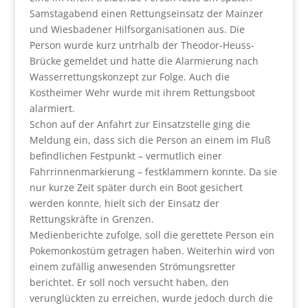
Samstagabend einen Rettungseinsatz der Mainzer
und Wiesbadener Hilfsorganisationen aus. Die
Person wurde kurz untrhalb der Theodor-Heuss-
Brücke gemeldet und hatte die Alarmierung nach
Wasserrettungskonzept zur Folge. Auch die
Kostheimer Wehr wurde mit ihrem Rettungsboot
alarmiert.
Schon auf der Anfahrt zur Einsatzstelle ging die
Meldung ein, dass sich die Person an einem im Fluß
befindlichen Festpunkt – vermutlich einer
Fahrrinnenmarkierung – festklammern konnte. Da sie
nur kurze Zeit später durch ein Boot gesichert
werden konnte, hielt sich der Einsatz der
Rettungskräfte in Grenzen.
Medienberichte zufolge, soll die gerettete Person ein
Pokemonkostüm getragen haben. Weiterhin wird von
einem zufällig anwesenden Strömungsretter
berichtet. Er soll noch versucht haben, den
verunglückten zu erreichen, wurde jedoch durch die