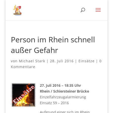
Person im Rhein schnell
außer Gefahr
von
Michael Stark
|
28. Juli 2016
|
Einsätze
|
0
Kommentare
27. Juli 2016 – 18:35 Uhr
Rhein / Schiersteiner Brücke
Einzelfahrzeugalarmierung
Einsatz 59 – 2016
Aufgrund einer sich im Rhein