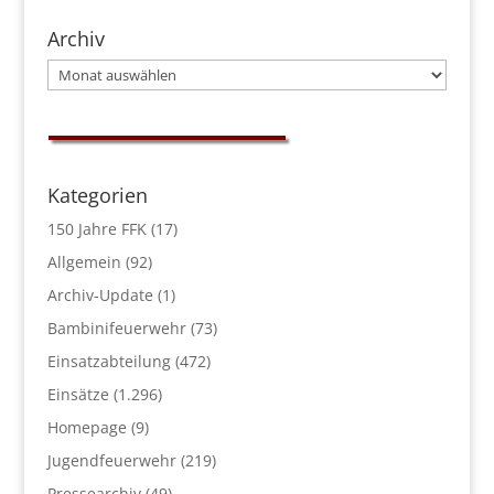
Archiv
Archiv
Kategorien
150 Jahre FFK
(17)
Allgemein
(92)
Archiv-Update
(1)
Bambinifeuerwehr
(73)
Einsatzabteilung
(472)
Einsätze
(1.296)
Homepage
(9)
Jugendfeuerwehr
(219)
Pressearchiv
(49)