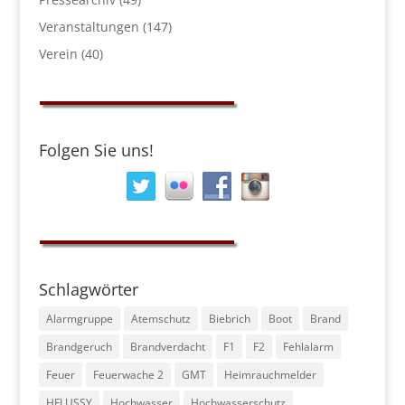
Veranstaltungen
(147)
Verein
(40)
Folgen Sie uns!
Schlagwörter
Alarmgruppe
Atemschutz
Biebrich
Boot
Brand
Brandgeruch
Brandverdacht
F1
F2
Fehlalarm
Feuer
Feuerwache 2
GMT
Heimrauchmelder
HFLUSSY
Hochwasser
Hochwasserschutz