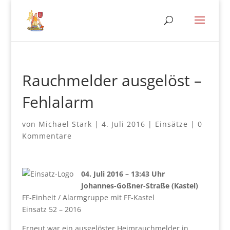
Rauchmelder ausgelöst –
Fehlalarm
von
Michael Stark
|
4. Juli 2016
|
Einsätze
|
0
Kommentare
04. Juli 2016 – 13:43 Uhr
Johannes-Goßner-Straße (Kastel)
FF-Einheit / Alarmgruppe mit FF-Kastel
Einsatz 52 – 2016
Erneut war ein ausgelöster Heimrauchmelder in